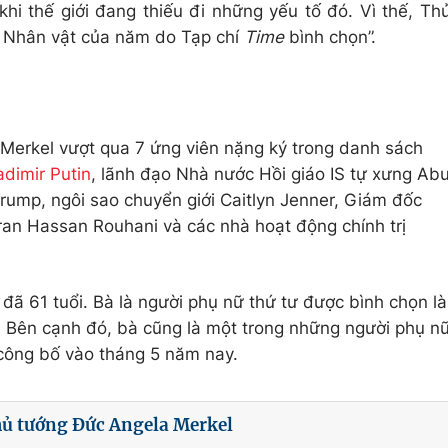
khi thế giới đang thiếu đi những yếu tố đó. Vì thế, Th
 Nhân vật của năm do Tạp chí
Time
bình chọn”.
Merkel vượt qua 7 ứng viên nặng ký trong danh sách
adimir Putin
, lãnh đạo Nhà nước Hồi giáo IS tự xưng Ab
rump, ngôi sao chuyển giới Caitlyn Jenner, Giám đốc
Iran Hassan Rouhani và các nhà hoạt động chính trị
ã 61 tuổi. Bà là người phụ nữ thứ tư được bình chọn là
 Bên cạnh đó, bà cũng là một trong những người phụ n
công bố vào tháng 5 năm nay.
ủ tướng Đức Angela Merkel