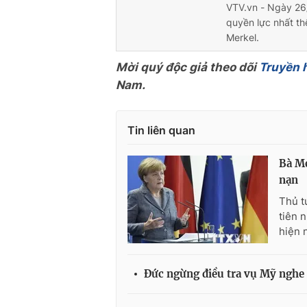
VTV.vn - Ngày 26
quyền lực nhất th
Merkel.
Mời quý độc giả theo dõi
Truyền 
Nam.
Tin liên quan
Bà Me
nạn
Thủ t
tiên 
hiện 
Đức ngừng điều tra vụ Mỹ nghe