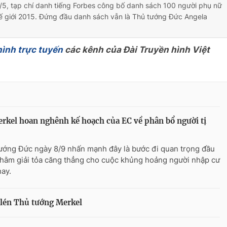
/5, tạp chí danh tiếng Forbes công bố danh sách 100 người phụ nữ
ế giới 2015. Đứng đầu danh sách vẫn là Thủ tướng Đức Angela
hình trực tuyến
các kênh của Đài Truyền hình Việt
rkel hoan nghênh kế hoạch của EC về phân bổ người tị
ướng Đức ngày 8/9 nhấn mạnh đây là bước đi quan trọng đầu
nhằm giải tỏa căng thẳng cho cuộc khủng hoảng người nhập cư
nay.
 lén Thủ tướng Merkel