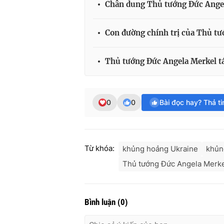
Chân dung Thủ tướng Đức Ange
Con đường chính trị của Thủ t
Thủ tướng Đức Angela Merkel tá
0
0
Bài đọc hay? Thả t
Từ khóa:
khủng hoảng Ukraine
khủn
Thủ tướng Đức Angela Merk
Bình luận
(
0
)