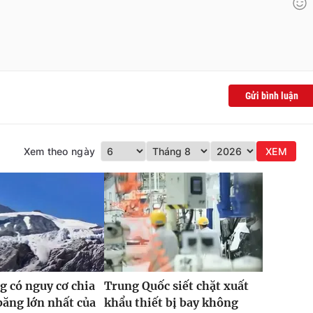
Gửi bình luận
Xem theo ngày
XEM
 có nguy cơ chia
Trung Quốc siết chặt xuất
băng lớn nhất của
khẩu thiết bị bay không