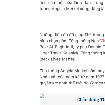
lĩnh của một nhà lãnh đạo, trong 
tướng Angela Merkel xứng đáng là
Những điều đó đã giúp Thủ tướng 
bình chọn gồm Tổng thống Nga
Vl
Bakr Al-Baghdadi, tỷ phú Donald T
Uber Travis Kalanick, Tổng thống 
Black Lives Matter.
Thủ tướng Angela Merkel năm nay đ
Nhân vật của năm kể từ năm 1927.
quyền lực nhất thế giới do
Forbes
Chân dung Th