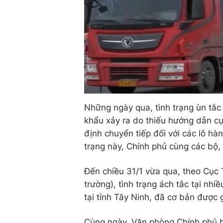
Những ngày qua, tình trạng ùn tắ
khẩu xảy ra do thiếu hướng dẫn cụ
định chuyển tiếp đối với các lô hà
trạng này, Chính phủ cùng các bộ,
Đến chiều 31/1 vừa qua, theo Cục 
trường), tình trạng ách tắc tại nh
tại tỉnh Tây Ninh, đã cơ bản được g
Cùng ngày, Văn phòng Chính phủ b