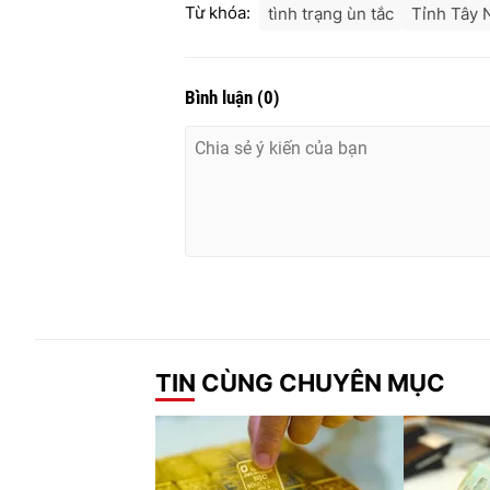
Từ khóa:
tình trạng ùn tắc
Tỉnh Tây 
Bình luận
(
0
)
TIN CÙNG CHUYÊN MỤC