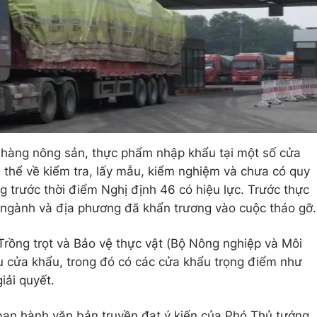
c hàng nông sản, thực phẩm nhập khẩu tại một số cửa
 thể về kiểm tra, lấy mẫu, kiểm nghiệm và chưa có quy
ng trước thời điểm Nghị định 46 có hiệu lực. Trước thực
 ngành và địa phương đã khẩn trương vào cuộc tháo gỡ.
Trồng trọt và Bảo vệ thực vật (Bộ Nông nghiệp và Môi
iều cửa khẩu, trong đó có các cửa khẩu trọng điểm như
iải quyết.
an hành văn bản truyền đạt ý kiến của Phó Thủ tướng