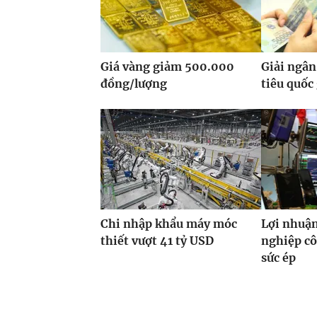
Giá vàng giảm 500.000
Giải ngân
đồng/lượng
tiêu quốc
Chi nhập khẩu máy móc
Lợi nhuận
thiết vượt 41 tỷ USD
nghiệp cô
sức ép