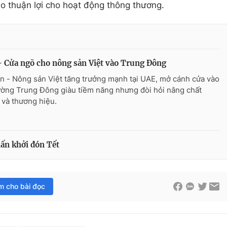
o thuận lợi cho hoạt động thông thương.
 Cửa ngõ cho nông sản Việt vào Trung Đông
n - Nông sản Việt tăng trưởng mạnh tại UAE, mở cánh cửa vào
rường Trung Đông giàu tiềm năng nhưng đòi hỏi nâng chất
 và thương hiệu.
ấn khởi đón Tết
im cho bài đọc