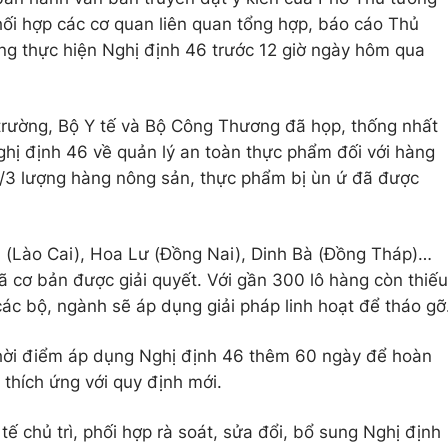
ối hợp các cơ quan liên quan tổng hợp, báo cáo Thủ
ng thực hiện Nghị định 46 trước 12 giờ ngày hôm qua
rường, Bộ Y tế và Bộ Công Thương đã họp, thống nhất
hị định 46 về quản lý an toàn thực phẩm đối với hàng
/3 lượng hàng nông sản, thực phẩm bị ùn ứ đã được
 (Lào Cai), Hoa Lư (Đồng Nai), Dinh Bà (Đồng Tháp)…
ã cơ bản được giải quyết. Với gần 300 lô hàng còn thiếu
ác bộ, ngành sẽ áp dụng giải pháp linh hoạt để tháo gỡ
 thời điểm áp dụng Nghị định 46 thêm 60 ngày để hoàn
 thích ứng với quy định mới.
ế chủ trì, phối hợp rà soát, sửa đổi, bổ sung Nghị định