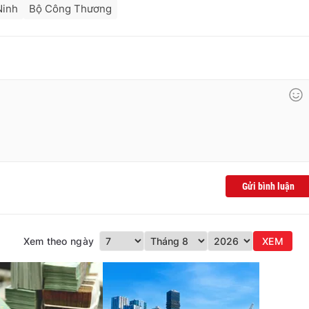
Ninh
Bộ Công Thương
Gửi bình luận
Xem theo ngày
XEM