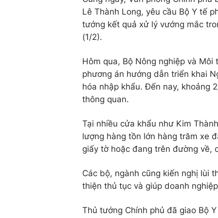
Lê Thành Long, yêu cầu Bộ Y tế ph
tướng kết quả xử lý vướng mắc tro
(1/2).
Hôm qua, Bộ Nông nghiệp và Môi t
phương án hướng dẫn triển khai Ng
hóa nhập khẩu. Đến nay, khoảng 2
thông quan.
Tại nhiều cửa khẩu như Kim Thành
lượng hàng tồn lớn hàng trăm xe đ
giấy tờ hoặc đang trên đường về, c
Các bộ, ngành cũng kiến nghị lùi
thiện thủ tục và giúp doanh nghiệp
Thủ tướng Chính phủ đã giao Bộ Y t