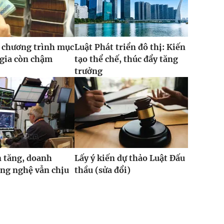
 chương trình mục
Luật Phát triển đô thị: Kiến
 gia còn chậm
tạo thể chế, thúc đẩy tăng
trưởng
 tăng, doanh
Lấy ý kiến dự thảo Luật Đấu
ng nghệ vẫn chịu
thầu (sửa đổi)