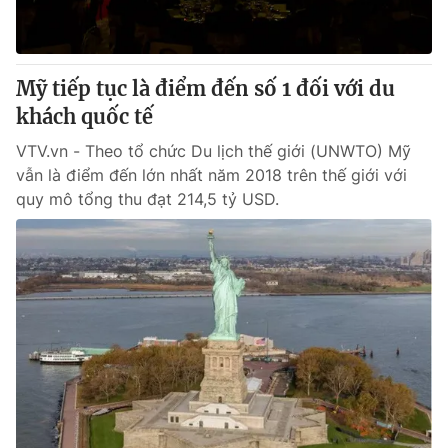
® Cấm sao chép dưới mọi hình thức nếu không có sự chấp
thuận bằng văn bản. Ghi rõ nguồn VTV.vn khi phát hành lại
Mỹ tiếp tục là điểm đến số 1 đối với du
thông tin từ website này.
khách quốc tế
VTV.vn - Theo tổ chức Du lịch thế giới (UNWTO) Mỹ
vẫn là điểm đến lớn nhất năm 2018 trên thế giới với
quy mô tổng thu đạt 214,5 tỷ USD.