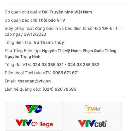
Cơ quan chủ quản:
Đài Truyền hình Việt Nam
Cơ quan báo chí:
Thời báo VTV
Giấy phép hoạt động báo in và báo điện tử số 483/GP-BTTTT
cấp ngày 29/12/2023
Tổng Biên tập:
Vũ Thanh Thủy
Phó Tổng Biên tập:
Nguyễn Thị Mỹ Hạnh, Phạm Quốc Thắng,
Nguyễn Trọng Ninh
Tổng đài VTV:
024.38 355 931 - 024.38 355 932
Ðiện thoại Thời báo VTV:
0988 671 671
Email:
toasoan@vtv.vn
Liên hệ quảng cáo:
(024) 626 79595