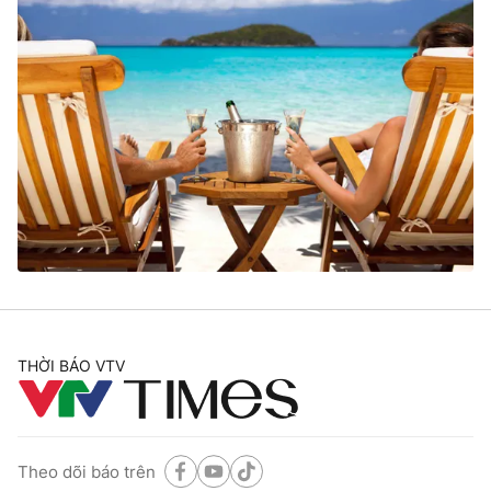
THỜI BÁO VTV
Theo dõi báo trên