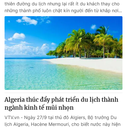
thiên đường du lịch nhưng lại rất ít du khách thay cho
những thành phố luôn chật kín người đến từ khắp nơi...
Algeria thúc đẩy phát triển du lịch thành
ngành kinh tế mũi nhọn
VTV.vn - Ngày 27/9 tại thủ đô Algiers, Bộ trưởng Du
lịch Algeria, Hacène Mermouri, cho biết nước này hiện