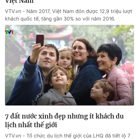
Việt Nam
VTV.vn - Năm 2017, Việt Nam đón được 12,9 triệu lượt
khách quốc tế, tăng gần 30% so với năm 2016.
7 đất nước xinh đẹp nhưng ít khách du
lịch nhất thế giới
VTV.vn - Tổ chức du lịch thế giới của LHQ đã tiết lộ 7