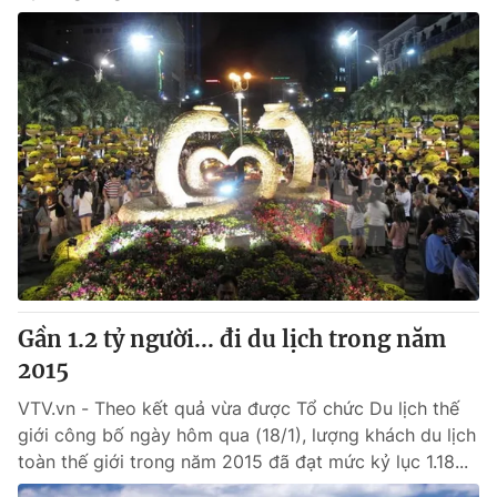
Gần 1.2 tỷ người... đi du lịch trong năm
2015
VTV.vn - Theo kết quả vừa được Tổ chức Du lịch thế
giới công bố ngày hôm qua (18/1), lượng khách du lịch
toàn thế giới trong năm 2015 đã đạt mức kỷ lục 1.18...