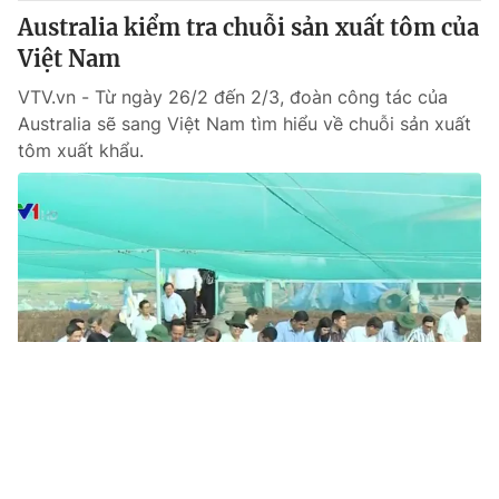
Australia kiểm tra chuỗi sản xuất tôm của
Việt Nam
VTV.vn - Từ ngày 26/2 đến 2/3, đoàn công tác của
Australia sẽ sang Việt Nam tìm hiểu về chuỗi sản xuất
tôm xuất khẩu.
Tin mới
Video
Live
Emagazine
Trang chủ