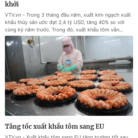
khởi
VTV.vn - Trong 3 tháng đầu năm, xuất kim ngạch xuất
khẩu thủy sản ước đạt 2,4 tỷ USD, tăng 40% so với
cùng kỳ năm trước. Trong đó, xuất khẩu tôm vẫn...
Tăng tốc xuất khẩu tôm sang EU
VTV.vn - Xuất khẩu tôm sang EU tăng trưởng tốt sau