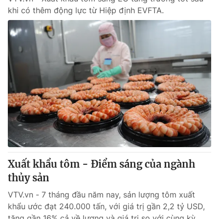
khi có thêm động lực từ Hiệp định EVFTA.
Xuất khẩu tôm - Điểm sáng của ngành
thủy sản
VTV.vn - 7 tháng đầu năm nay, sản lượng tôm xuất
khẩu ước đạt 240.000 tấn, với giá trị gần 2,2 tỷ USD,
tăng gần 16% cả về lượng và giá trị so với cùng kỳ...