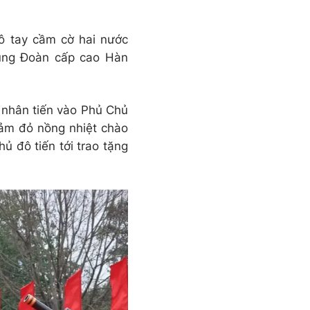
đô tay cầm cờ hai nước
ùng Đoàn cấp cao Hàn
nhân tiến vào Phủ Chủ
hảm đỏ nồng nhiệt chào
 đô tiến tới trao tặng