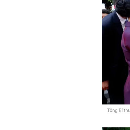
Tổng Bí th