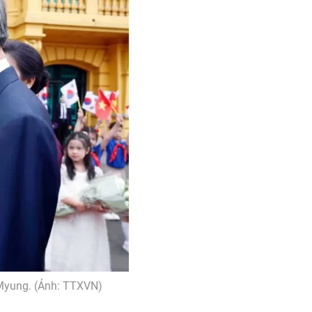
 Myung. (Ảnh: TTXVN)