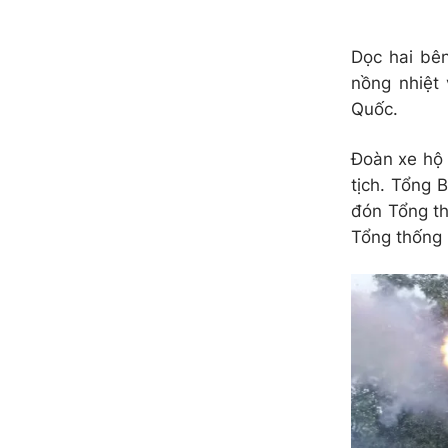
Dọc hai bên
nồng nhiệt
Quốc.
Đoàn xe hộ
tịch. Tổng 
đón Tổng th
Tổng thống 