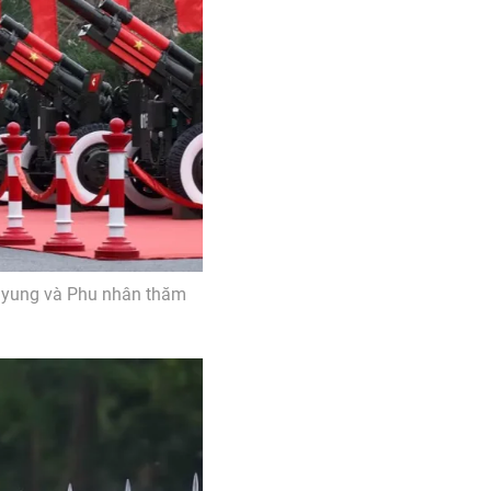
Myung và Phu nhân thăm