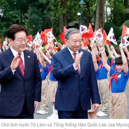
, Chủ tịch nước Tô Lâm và Tổng thống Hàn Quốc Lee Jae Myung