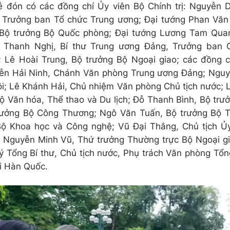
 đón có các đồng chí Ủy viên Bộ Chính trị: Nguyễn D
 Trưởng ban Tổ chức Trung ương; Đại tướng Phan Văn
 Bộ trưởng Bộ Quốc phòng; Đại tướng Lương Tam Qua
 Thanh Nghị, Bí thư Trung ương Đảng, Trưởng ban C
 Lê Hoài Trung, Bộ trưởng Bộ Ngoại giao; các đồng 
ễn Hải Ninh, Chánh Văn phòng Trung ương Đảng; Ngu
ội; Lê Khánh Hải, Chủ nhiệm Văn phòng Chủ tịch nước;
ộ Văn hóa, Thể thao và Du lịch; Đỗ Thanh Bình, Bộ trư
rưởng Bộ Công Thương; Ngô Văn Tuấn, Bộ trưởng Bộ Tà
Bộ Khoa học và Công nghệ; Vũ Đại Thắng, Chủ tịch 
 Nguyễn Minh Vũ, Thứ trưởng Thường trực Bộ Ngoại gi
lý Tổng Bí thư, Chủ tịch nước, Phụ trách Văn phòng Tổn
i Hàn Quốc.