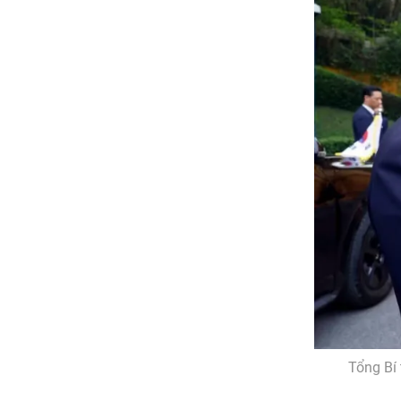
Tổng Bí