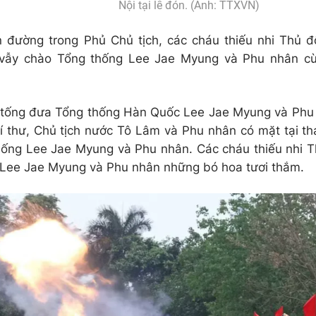
Nội tại lễ đón. (Ảnh: TTXVN)
 đường trong Phủ Chủ tịch, các cháu thiếu nhi Thủ 
 vẫy chào Tổng thống Lee Jae Myung và Phu nhân c
 tống đưa Tổng thống Hàn Quốc Lee Jae Myung và Phu 
Bí thư, Chủ tịch nước Tô Lâm và Phu nhân có mặt tại t
ống Lee Jae Myung và Phu nhân. Các cháu thiếu nhi Thủ
Lee Jae Myung và Phu nhân những bó hoa tươi thắm.