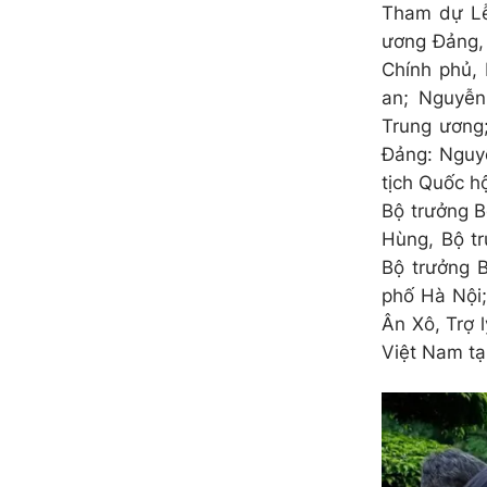
Tham dự Lễ
ương Đảng,
Chính phủ,
an; Nguyễn
Trung ương;
Đảng: Nguy
tịch Quốc h
Bộ trưởng B
Hùng, Bộ t
Bộ trưởng 
phố Hà Nội;
Ân Xô, Trợ 
Việt Nam tạ