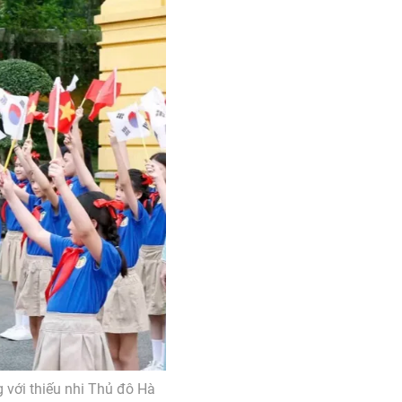
 với thiếu nhi Thủ đô Hà