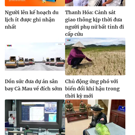
Người lên kế hoạch du
Thanh Hóa: Cảnh sát
lịch ít được ghi nhận
giao thông kịp thời đưa
nhất
người phụ nữ bất tỉnh đi
cấp cứu
Dồn sức đưa dự án sân
Chủ động ứng phó với
bay Cà Mau về đích sớm
biến đổi khí hậu trong
thời kỳ mới