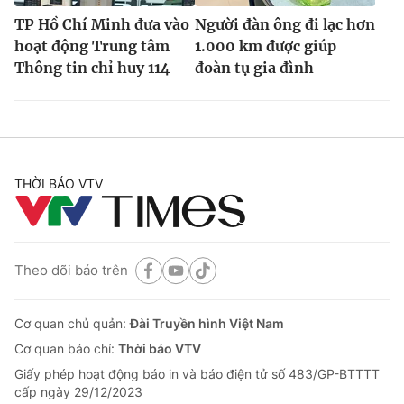
TP Hồ Chí Minh đưa vào
Người đàn ông đi lạc hơn
hoạt động Trung tâm
1.000 km được giúp
Thông tin chỉ huy 114
đoàn tụ gia đình
THỜI BÁO VTV
Theo dõi báo trên
Cơ quan chủ quản:
Đài Truyền hình Việt Nam
Cơ quan báo chí:
Thời báo VTV
Giấy phép hoạt động báo in và báo điện tử số 483/GP-BTTTT
cấp ngày 29/12/2023