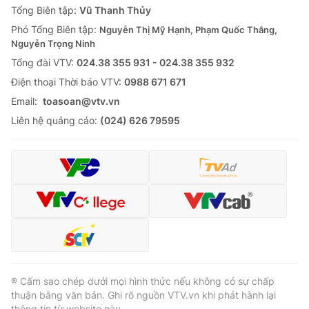
Tổng Biên tập:
Vũ Thanh Thủy
Phó Tổng Biên tập:
Nguyễn Thị Mỹ Hạnh, Phạm Quốc Thắng,
Nguyễn Trọng Ninh
Tổng đài VTV:
024.38 355 931 - 024.38 355 932
Ðiện thoại Thời báo VTV:
0988 671 671
Email:
toasoan@vtv.vn
Liên hệ quảng cáo:
(024) 626 79595
® Cấm sao chép dưới mọi hình thức nếu không có sự chấp
thuận bằng văn bản. Ghi rõ nguồn VTV.vn khi phát hành lại
thông tin từ website này.