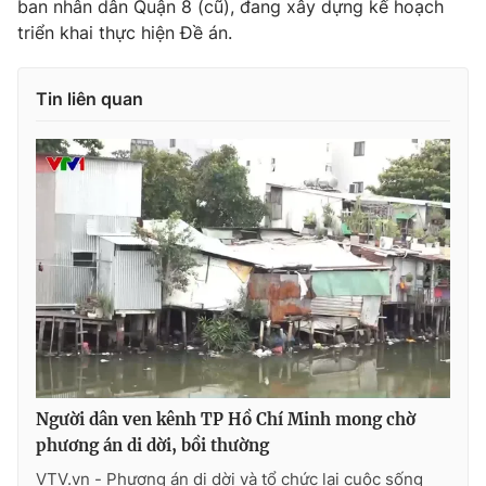
ban nhân dân Quận 8 (cũ), đang xây dựng kế hoạch
triển khai thực hiện Đề án.
Tin liên quan
Người dân ven kênh TP Hồ Chí Minh mong chờ
phương án di dời, bồi thường
VTV.vn - Phương án di dời và tổ chức lại cuộc sống