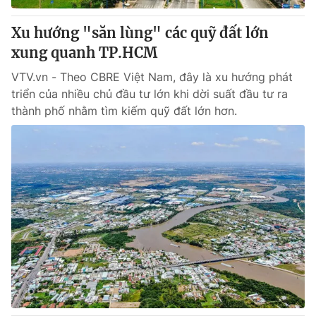
Xu hướng "săn lùng" các quỹ đất lớn
xung quanh TP.HCM
VTV.vn - Theo CBRE Việt Nam, đây là xu hướng phát
triển của nhiều chủ đầu tư lớn khi dời suất đầu tư ra
thành phố nhằm tìm kiếm quỹ đất lớn hơn.