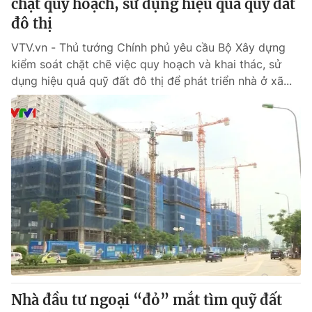
chặt quy hoạch, sử dụng hiệu quả quỹ đất
đô thị
VTV.vn - Thủ tướng Chính phủ yêu cầu Bộ Xây dựng
kiểm soát chặt chẽ việc quy hoạch và khai thác, sử
dụng hiệu quả quỹ đất đô thị để phát triển nhà ở xã...
Nhà đầu tư ngoại “đỏ” mắt tìm quỹ đất