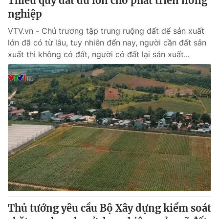
Thiếu quỹ đất đủ lớn cho phát triển nông
nghiệp
VTV.vn - Chủ trương tập trung ruộng đất để sản xuất
lớn đã có từ lâu, tuy nhiên đến nay, người cần đất sản
xuất thì không có đất, người có đất lại sản xuất...
Thủ tướng yêu cầu Bộ Xây dựng kiểm soát