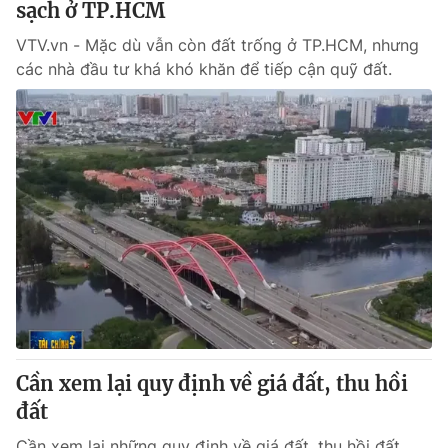
sạch ở TP.HCM
VTV.vn - Mặc dù vẫn còn đất trống ở TP.HCM, nhưng
các nhà đầu tư khá khó khăn để tiếp cận quỹ đất.
Cần xem lại quy định về giá đất, thu hồi
đất
Cần xem lại những quy định về giá đất, thu hồi đất