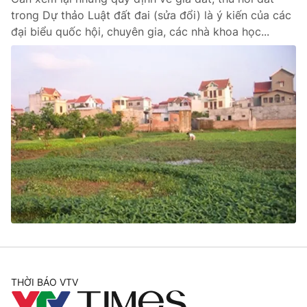
trong Dự thảo Luật đất đai (sửa đổi) là ý kiến của các
đại biểu quốc hội, chuyên gia, các nhà khoa học...
THỜI BÁO VTV