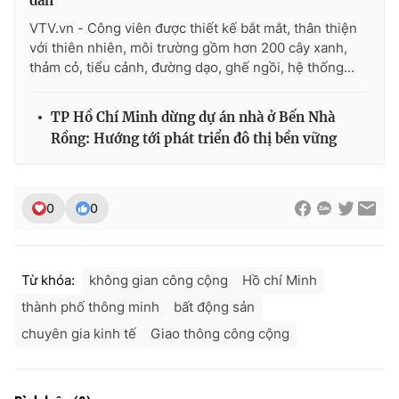
dân
VTV.vn - Công viên được thiết kế bắt mắt, thân thiện
với thiên nhiên, môi trường gồm hơn 200 cây xanh,
thảm cỏ, tiểu cảnh, đường dạo, ghế ngồi, hệ thống...
TP Hồ Chí Minh dừng dự án nhà ở Bến Nhà
Rồng: Hướng tới phát triển đô thị bền vững
0
0
Từ khóa:
không gian công cộng
Hồ chí Minh
thành phố thông minh
bất động sản
chuyên gia kinh tế
Giao thông công cộng