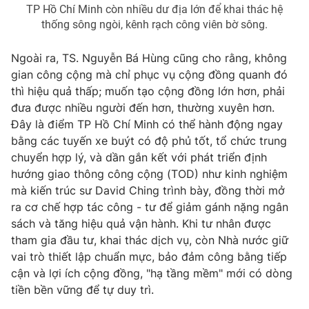
TP Hồ Chí Minh còn nhiều dư địa lớn để khai thác hệ
thống sông ngòi, kênh rạch công viên bờ sông.
Ngoài ra, TS. Nguyễn Bá Hùng cũng cho rằng, không
gian công cộng mà chỉ phục vụ cộng đồng quanh đó
thì hiệu quả thấp; muốn tạo cộng đồng lớn hơn, phải
đưa được nhiều người đến hơn, thường xuyên hơn.
Đây là điểm TP Hồ Chí Minh có thể hành động ngay
bằng các tuyến xe buýt có độ phủ tốt, tổ chức trung
chuyển hợp lý, và dần gắn kết với phát triển định
hướng giao thông công cộng (TOD) như kinh nghiệm
mà kiến trúc sư David Ching trình bày, đồng thời mở
ra cơ chế hợp tác công - tư để giảm gánh nặng ngân
sách và tăng hiệu quả vận hành. Khi tư nhân được
tham gia đầu tư, khai thác dịch vụ, còn Nhà nước giữ
vai trò thiết lập chuẩn mực, bảo đảm công bằng tiếp
cận và lợi ích cộng đồng, "hạ tầng mềm" mới có dòng
tiền bền vững để tự duy trì.