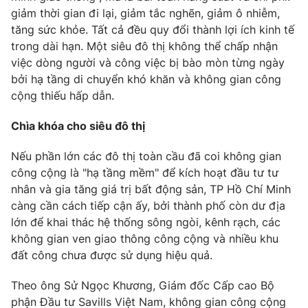
giảm thời gian đi lại, giảm tắc nghẽn, giảm ô nhiễm,
tăng sức khỏe. Tất cả đều quy đổi thành lợi ích kinh tế
trong dài hạn. Một siêu đô thị không thể chấp nhận
việc dòng người và công việc bị bào mòn từng ngày
bởi hạ tầng di chuyển khó khăn và không gian công
cộng thiếu hấp dẫn.
Chìa khóa cho siêu đô thị
Nếu phần lớn các đô thị toàn cầu đã coi không gian
công cộng là "hạ tầng mềm" để kích hoạt đầu tư tư
nhân và gia tăng giá trị bất động sản, TP Hồ Chí Minh
càng cần cách tiếp cận ấy, bởi thành phố còn dư địa
lớn để khai thác hệ thống sông ngòi, kênh rạch, các
không gian ven giao thông công cộng và nhiều khu
đất công chưa được sử dụng hiệu quả.
Theo ông Sử Ngọc Khương, Giám đốc Cấp cao Bộ
phận Đầu tư Savills Việt Nam, không gian công cộng