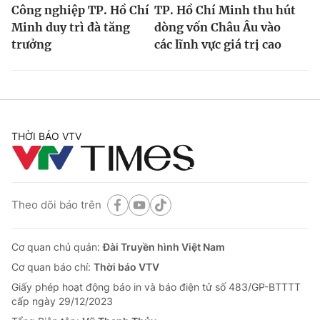
Công nghiệp TP. Hồ Chí
TP. Hồ Chí Minh thu hút
Minh duy trì đà tăng
dòng vốn Châu Âu vào
trưởng
các lĩnh vực giá trị cao
THỜI BÁO VTV
Theo dõi báo trên
Cơ quan chủ quản:
Đài Truyền hình Việt Nam
Cơ quan báo chí:
Thời báo VTV
Giấy phép hoạt động báo in và báo điện tử số 483/GP-BTTTT
cấp ngày 29/12/2023