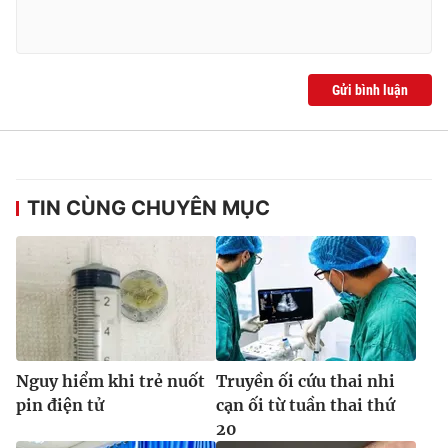
Gửi bình luận
TIN CÙNG CHUYÊN MỤC
Nguy hiểm khi trẻ nuốt
Truyền ối cứu thai nhi
pin điện tử
cạn ối từ tuần thai thứ
20