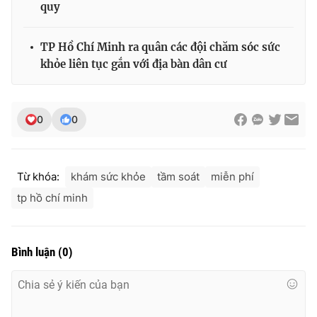
quy
TP Hồ Chí Minh ra quân các đội chăm sóc sức
khỏe liên tục gắn với địa bàn dân cư
0
0
Từ khóa:
khám sức khỏe
tầm soát
miễn phí
tp hồ chí minh
Bình luận
(
0
)