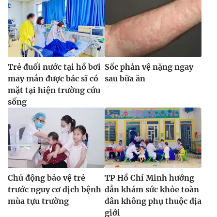
Trẻ đuối nước tại hồ bơi
Sốc phản vệ nặng ngay
may mắn được bác sĩ có
sau bữa ăn
mặt tại hiện trường cứu
sống
Chủ động bảo vệ trẻ
TP Hồ Chí Minh hướng
trước nguy cơ dịch bệnh
dẫn khám sức khỏe toàn
mùa tựu trường
dân không phụ thuộc địa
giới