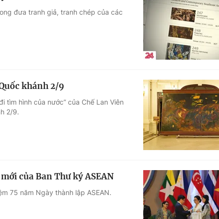
Kong đưa tranh giả, tranh chép của các
 Quốc khánh 2/9
đi tìm hình của nước” của Chế Lan Viên
h 2/9.
sở mới của Ban Thư ký ASEAN
iệm 75 năm Ngày thành lập ASEAN.