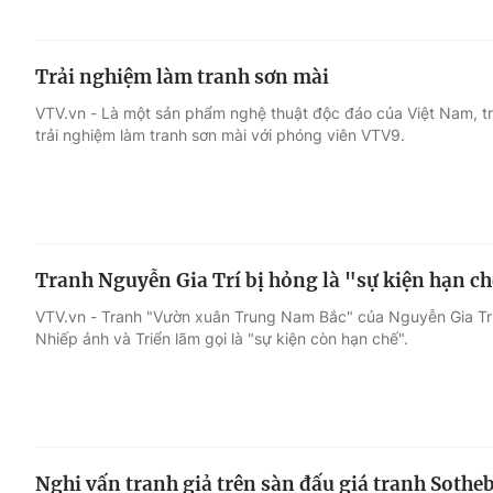
Trải nghiệm làm tranh sơn mài
VTV.vn - Là một sản phẩm nghệ thuật độc đáo của Việt Nam, t
trải nghiệm làm tranh sơn mài với phóng viên VTV9.
Tranh Nguyễn Gia Trí bị hỏng là "sự kiện hạn c
VTV.vn - Tranh "Vườn xuân Trung Nam Bắc" của Nguyễn Gia Trí
Nhiếp ảnh và Triển lãm gọi là "sự kiện còn hạn chế".
Nghi vấn tranh giả trên sàn đấu giá tranh Sothe