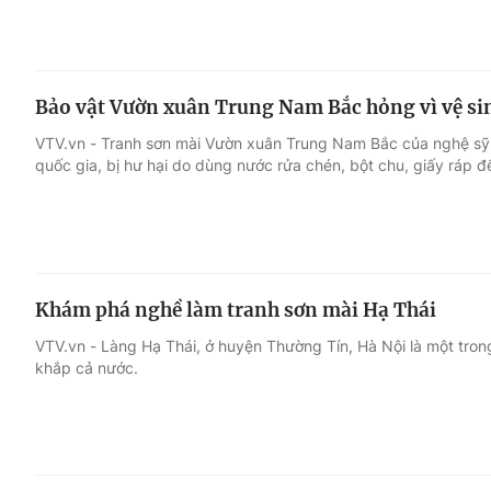
Bảo vật Vườn xuân Trung Nam Bắc hỏng vì vệ sin
VTV.vn - Tranh sơn mài Vườn xuân Trung Nam Bắc của nghệ sỹ 
quốc gia, bị hư hại do dùng nước rửa chén, bột chu, giấy ráp để
Khám phá nghề làm tranh sơn mài Hạ Thái
VTV.vn - Làng Hạ Thái, ở huyện Thường Tín, Hà Nội là một tron
khắp cả nước.