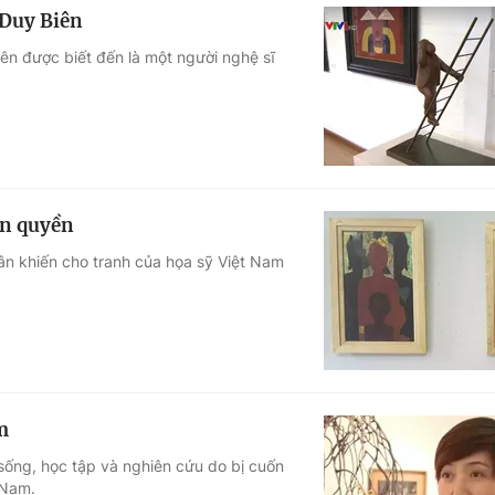
 Duy Biên
ên được biết đến là một người nghệ sĩ
ản quyền
ân khiến cho tranh của họa sỹ Việt Nam
m
 sống, học tập và nghiên cứu do bị cuốn
 Nam.