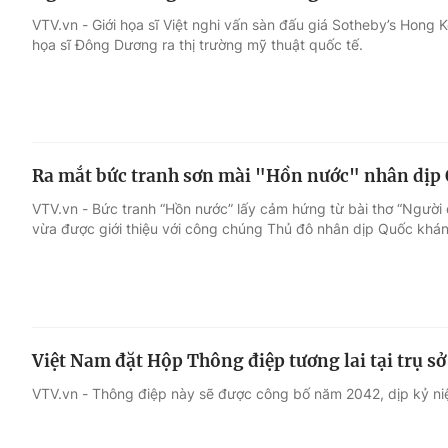
VTV.vn - Giới họa sĩ Việt nghi vấn sàn đấu giá Sotheby’s Hong 
họa sĩ Đông Dương ra thị trường mỹ thuật quốc tế.
Ra mắt bức tranh sơn mài "Hồn nước" nhân dịp
VTV.vn - Bức tranh “Hồn nước” lấy cảm hứng từ bài thơ “Người 
vừa được giới thiệu với công chúng Thủ đô nhân dịp Quốc khán
Việt Nam đặt Hộp Thông điệp tương lai tại trụ 
VTV.vn - Thông điệp này sẽ được công bố năm 2042, dịp kỷ n