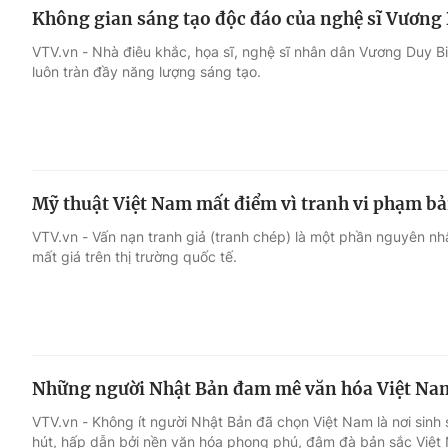
Không gian sáng tạo độc đáo của nghệ sĩ Vương
VTV.vn - Nhà điêu khắc, họa sĩ, nghệ sĩ nhân dân Vương Duy Bi
luôn tràn đầy năng lượng sáng tạo.
Mỹ thuật Việt Nam mất điểm vì tranh vi phạm b
VTV.vn - Vấn nạn tranh giả (tranh chép) là một phần nguyên nh
mất giá trên thị trường quốc tế.
Những người Nhật Bản đam mê văn hóa Việt Na
VTV.vn - Không ít người Nhật Bản đã chọn Việt Nam là nơi sinh
hút, hấp dẫn bởi nền văn hóa phong phú, đậm đà bản sắc Việt