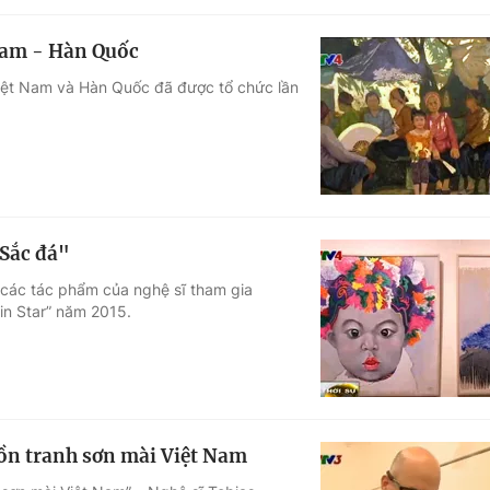
 Nam - Hàn Quốc
Việt Nam và Hàn Quốc đã được tổ chức lần
"Sắc đá"
 các tác phẩm của nghệ sĩ tham gia
in Star” năm 2015.
ồn tranh sơn mài Việt Nam