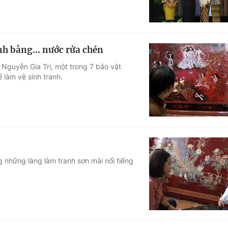
h bằng... nước rửa chén
Nguyễn Gia Trí, một trong 7 bảo vật
 làm vệ sinh tranh.
g những làng làm tranh sơn mài nổi tiếng