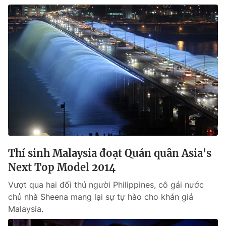
Thí sinh Malaysia đoạt Quán quân Asia's
Next Top Model 2014
Vượt qua hai đối thủ người Philippines, cô gái nước
chủ nhà Sheena mang lại sự tự hào cho khán giả
Malaysia.