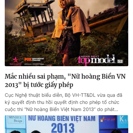
Mắc nhiều sai phạm, "Nữ hoàng Biển VN
2013" bị tước giấy phép
Cục Nghệ thuật biểu diễn, Bộ VH-TT&DL vừa qua đã
ký quyết định thu hồi quyết định cho phép tổ chức
cuộc thi “Nữ hoàng Biển Việt Nam 2013” do phát...