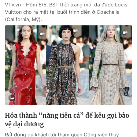
VTV.vn - Hôm 6/5, BST thời trang mới đã được Louis
Vuitton cho ra mắt tại buổi trình diễn ở Coachella
(California, Mỹ).
Hóa thành "nàng tiên cá” để kêu gọi bảo
vệ đại dương
Rất đông du khách tới tham quan Công viên thủy