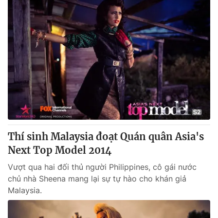
Thí sinh Malaysia đoạt Quán quân Asia's
Next Top Model 2014
Vượt qua hai đối thủ người Philippines, cô gái nước
chủ nhà Sheena mang lại sự tự hào cho khán giả
Malaysia.