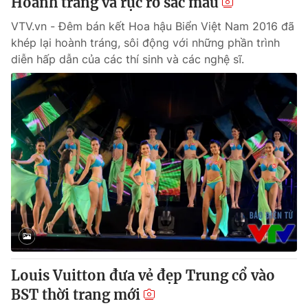
Hoành tráng và rực rỡ sắc màu
VTV.vn - Đêm bán kết Hoa hậu Biển Việt Nam 2016 đã
khép lại hoành tráng, sôi động với những phần trình
diễn hấp dẫn của các thí sinh và các nghệ sĩ.
Louis Vuitton đưa vẻ đẹp Trung cổ vào
BST thời trang mới