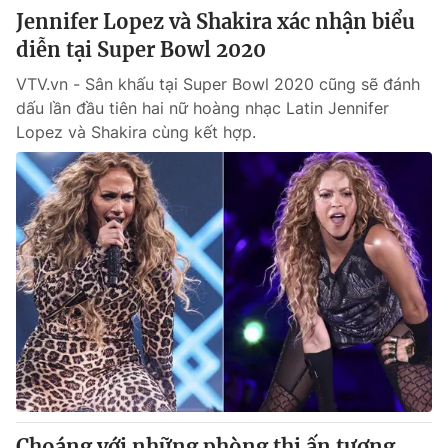
Jennifer Lopez và Shakira xác nhận biểu
diễn tại Super Bowl 2020
VTV.vn - Sân khấu tại Super Bowl 2020 cũng sẽ đánh
dấu lần đầu tiên hai nữ hoàng nhạc Latin Jennifer
Lopez và Shakira cùng kết hợp.
Choáng với những phòng thi ấn tượng