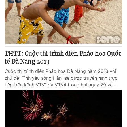
THTT: Cuộc thi trình diễn Pháo hoa Quốc
tế Đà Nẵng 2013
Cuộc thi trình diễn Pháo hoa Đà Nẵng năm 2013 với
chủ đề 'Tình yêu sông Hàn" sẽ được truyền hình trực
tiếp trên kênh VTV1 và VTV4 trong hai ngày 29 và...