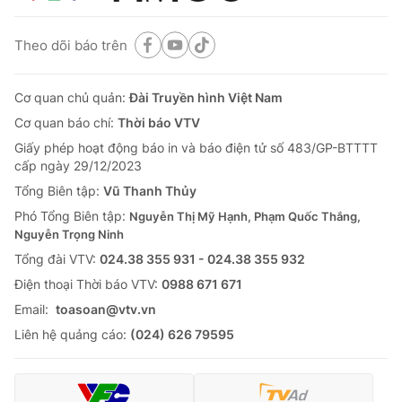
Theo dõi báo trên
Cơ quan chủ quản:
Đài Truyền hình Việt Nam
Cơ quan báo chí:
Thời báo VTV
Giấy phép hoạt động báo in và báo điện tử số 483/GP-BTTTT
cấp ngày 29/12/2023
Tổng Biên tập:
Vũ Thanh Thủy
Phó Tổng Biên tập:
Nguyễn Thị Mỹ Hạnh, Phạm Quốc Thắng,
Nguyễn Trọng Ninh
Tổng đài VTV:
024.38 355 931 - 024.38 355 932
Ðiện thoại Thời báo VTV:
0988 671 671
Email:
toasoan@vtv.vn
Liên hệ quảng cáo:
(024) 626 79595