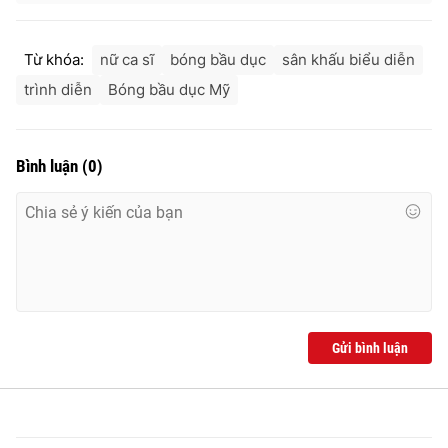
Từ khóa:
nữ ca sĩ
bóng bầu dục
sân khấu biểu diễn
trình diễn
Bóng bầu dục Mỹ
Bình luận
(
0
)
Gửi bình luận