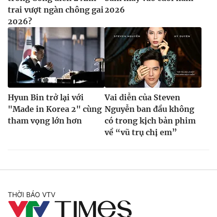
trai vượt ngàn chông gai
2026
2026?
Hyun Bin trở lại với
Vai diễn của Steven
"Made in Korea 2" cùng
Nguyễn ban đầu không
tham vọng lớn hơn
có trong kịch bản phim
về “vũ trụ chị em”
THỜI BÁO VTV