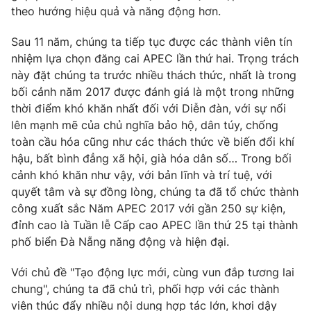
theo hướng hiệu quả và năng động hơn.
Sau 11 năm, chúng ta tiếp tục được các thành viên tín
nhiệm lựa chọn đăng cai APEC lần thứ hai. Trọng trách
này đặt chúng ta trước nhiều thách thức, nhất là trong
bối cảnh năm 2017 được đánh giá là một trong những
thời điểm khó khăn nhất đối với Diễn đàn, với sự nổi
lên mạnh mẽ của chủ nghĩa bảo hộ, dân túy, chống
toàn cầu hóa cũng như các thách thức về biến đổi khí
hậu, bất bình đẳng xã hội, già hóa dân số… Trong bối
cảnh khó khăn như vậy, với bản lĩnh và trí tuệ, với
quyết tâm và sự đồng lòng, chúng ta đã tổ chức thành
công xuất sắc Năm APEC 2017 với gần 250 sự kiện,
đỉnh cao là Tuần lễ Cấp cao APEC lần thứ 25 tại thành
phố biển Đà Nẵng năng động và hiện đại.
Với chủ đề "Tạo động lực mới, cùng vun đắp tương lai
chung", chúng ta đã chủ trì, phối hợp với các thành
viên thúc đẩy nhiều nội dung hợp tác lớn, khơi dậy