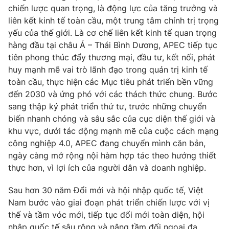
chiến lược quan trọng, là động lực của tăng trưởng và
liên kết kinh tế toàn cầu, một trung tâm chính trị trọng
yếu của thế giới. Là cơ chế liên kết kinh tế quan trọng
hàng đầu tại châu Á – Thái Bình Dương, APEC tiếp tục
tiên phong thúc đẩy thương mại, đầu tư, kết nối, phát
huy mạnh mẽ vai trò lãnh đạo trong quản trị kinh tế
toàn cầu, thực hiện các Mục tiêu phát triển bền vững
đến 2030 và ứng phó với các thách thức chung. Bước
sang thập kỷ phát triển thứ tư, trước những chuyển
biến nhanh chóng và sâu sắc của cục diện thế giới và
khu vực, dưới tác động mạnh mẽ của cuộc cách mạng
công nghiệp 4.0, APEC đang chuyển mình căn bản,
ngày càng mở rộng nội hàm hợp tác theo hướng thiết
thực hơn, vì lợi ích của người dân và doanh nghiệp.
Sau hơn 30 năm Đổi mới và hội nhập quốc tế, Việt
Nam bước vào giai đoạn phát triển chiến lược với vị
thế và tầm vóc mới, tiếp tục đổi mới toàn diện, hội
nhập quốc tế sâu rộng và nâng tầm đối ngoại đa