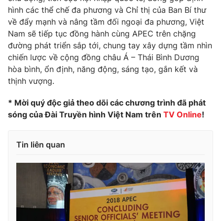
hình các thể chế đa phương và Chỉ thị của Ban Bí thư
về đẩy mạnh và nâng tầm đối ngoại đa phương, Việt
Nam sẽ tiếp tục đồng hành cùng APEC trên chặng
đường phát triển sắp tới, chung tay xây dựng tầm nhìn
chiến lược về cộng đồng châu Á – Thái Bình Dương
hòa bình, ổn định, năng động, sáng tạo, gắn kết và
thịnh vượng.
* Mời quý độc giả theo dõi các chương trình đã phát
sóng của Đài Truyền hình Việt Nam trên
TV Online
!
Tin liên quan