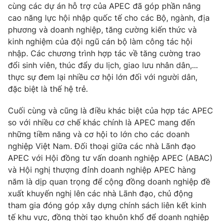
cùng các dự án hỗ trợ của APEC đã góp phần nâng
cao năng lực hội nhập quốc tế cho các Bộ, ngành, địa
phương và doanh nghiệp, tăng cường kiến thức và
kinh nghiệm của đội ngũ cán bộ làm công tác hội
nhập. Các chương trình hợp tác về tăng cường trao
đổi sinh viên, thúc đẩy du lịch, giao lưu nhân dân,...
thực sự đem lại nhiều cơ hội lớn đối với người dân,
đặc biệt là thế hệ trẻ.
Cuối cùng và cũng là điều khác biệt của hợp tác APEC
so với nhiều cơ chế khác chính là APEC mang đến
những tiềm năng và cơ hội to lớn cho các doanh
nghiệp Việt Nam. Đối thoại giữa các nhà Lãnh đạo
APEC với Hội đồng tư vấn doanh nghiệp APEC (ABAC)
và Hội nghị thượng đỉnh doanh nghiệp APEC hàng
năm là dịp quan trọng để cộng đồng doanh nghiệp đề
xuất khuyến nghị lên các nhà Lãnh đạo, chủ động
tham gia đóng góp xây dựng chính sách liên kết kinh
tế khu vực, đồng thời tạo khuôn khổ để doanh nghiệp