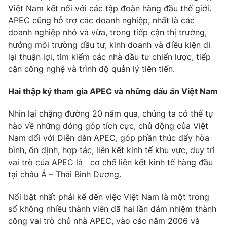
Việt Nam kết nối với các tập đoàn hàng đầu thế giới.
APEC cũng hỗ trợ các doanh nghiệp, nhất là các
doanh nghiệp nhỏ và vừa, trong tiếp cận thị trường,
hưởng môi trường đầu tư, kinh doanh và điều kiện đi
lại thuận lợi, tìm kiếm các nhà đầu tư chiến lược, tiếp
cận công nghệ và trình độ quản lý tiên tiến.
Hai thập kỷ tham gia APEC và những dấu ấn Việt Nam
Nhìn lại chặng đường 20 năm qua, chúng ta có thể tự
hào về những đóng góp tích cực, chủ động của Việt
Nam đối với Diễn đàn APEC, góp phần thúc đẩy hòa
bình, ổn định, hợp tác, liên kết kinh tế khu vực, duy trì
vai trò của APEC là cơ chế liên kết kinh tế hàng đầu
tại châu Á – Thái Bình Dương.
Nổi bật nhất phải kể đến việc Việt Nam là một trong
số không nhiều thành viên đã hai lần đảm nhiệm thành
công vai trò chủ nhà APEC, vào các năm 2006 và