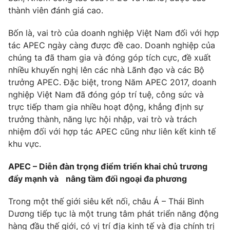
thành viên đánh giá cao.
Bốn là, vai trò của doanh nghiệp Việt Nam đối với hợp
tác APEC ngày càng được đề cao. Doanh nghiệp của
chúng ta đã tham gia và đóng góp tích cực, đề xuất
nhiều khuyến nghị lên các nhà Lãnh đạo và các Bộ
trưởng APEC. Đặc biệt, trong Năm APEC 2017, doanh
nghiệp Việt Nam đã đóng góp trí tuệ, công sức và
trực tiếp tham gia nhiều hoạt động, khẳng định sự
trưởng thành, năng lực hội nhập, vai trò và trách
nhiệm đối với hợp tác APEC cũng như liên kết kinh tế
khu vực.
APEC – Diễn đàn trọng điểm triển khai chủ trương
đẩy mạnh và nâng tầm đối ngoại đa phương
Trong một thế giới siêu kết nối, châu Á – Thái Bình
Dương tiếp tục là một trung tâm phát triển năng động
hàng đầu thế giới, có vị trí địa kinh tế và địa chính trị