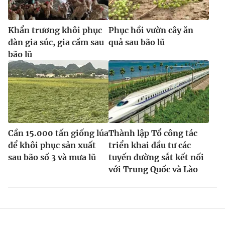
Khẩn trương khôi phục
Phục hồi vườn cây ăn
đàn gia súc, gia cầm sau
quả sau bão lũ
bão lũ
Cần 15.000 tấn giống lúa
Thành lập Tổ công tác
để khôi phục sản xuất
triển khai đầu tư các
sau bão số 3 và mưa lũ
tuyến đường sắt kết nối
với Trung Quốc và Lào