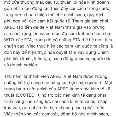
mở cửa thương mại, đầu tư, thuận lợi hóa kinh doanh
góp phần tạo động lực thúc đẩy cải cách trong nước,
từng bước hoàn thiện thể chế chính sách, quy định
phù hợp với các cam kết quốc tế. Tham gia sân chơi
APEC tạo tiền đề để Việt Nam tham gia vào những
sân chơi rộng lớn và có mức độ cam kết hơn hơn như
WTO, các FTA, trong đó có những FTA thế hệ mới, tiêu
chuẩn cao. Việc thực hiện các cam kết quốc tế cũng là
đòn bẩy để hiện thực hóa quyết tâm xây dựng Chính
phủ liêm khiết, kiến tạo, hành động phục vụ người dân
và doanh nghiệp.
Thứ năm, là thành viên APEC, Việt Nam được hưởng
những hỗ trợ nâng cao năng lực hội nhập quốc tế. Một
trong ba trụ cột chính của APEC là hợp tác kinh tế kỹ
thuật (ECOTECH), hỗ trợ các nền kinh tế đang phát
triển nâng cao năng lực cải cách kinh tế và hội nhập
khu vực, góp phần thu hẹp khoảng cách phát triển.
Việc triển khai các cam kết, đồng bộ hóa chính sách,