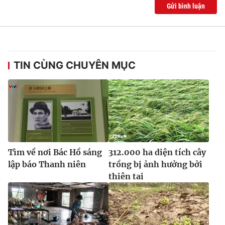
Gửi bình luận
TIN CÙNG CHUYÊN MỤC
Tìm về nơi Bác Hồ sáng
312.000 ha diện tích cây
lập báo Thanh niên
trồng bị ảnh hưởng bởi
thiên tai