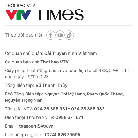
THỜI BÁO VTV
Theo dõi báo trên
Cơ quan chủ quản:
Đài Truyền hình Việt Nam
Cơ quan báo chí:
Thời báo VTV
Giấy phép hoạt động báo in và báo điện tử số 483/GP-BTTTT
cấp ngày 29/12/2023
Tổng Biên tập:
Vũ Thanh Thủy
Phó Tổng Biên tập:
Nguyễn Thị Mỹ Hạnh, Phạm Quốc Thắng,
Nguyễn Trọng Ninh
Tổng đài VTV:
024.38 355 931 - 024.38 355 932
Ðiện thoại Thời báo VTV:
0988 671 671
Email:
toasoan@vtv.vn
Liên hệ quảng cáo:
(024) 626 79595