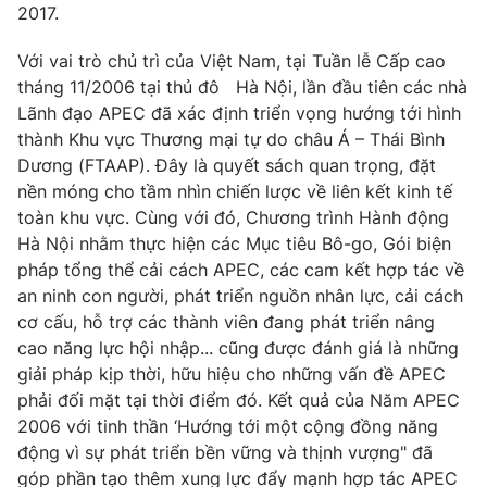
2017.
Với vai trò chủ trì của Việt Nam, tại Tuần lễ Cấp cao
tháng 11/2006 tại thủ đô Hà Nội, lần đầu tiên các nhà
Lãnh đạo APEC đã xác định triển vọng hướng tới hình
thành Khu vực Thương mại tự do châu Á – Thái Bình
Dương (FTAAP). Đây là quyết sách quan trọng, đặt
nền móng cho tầm nhìn chiến lược về liên kết kinh tế
toàn khu vực. Cùng với đó, Chương trình Hành động
Hà Nội nhằm thực hiện các Mục tiêu Bô-go, Gói biện
pháp tổng thể cải cách APEC, các cam kết hợp tác về
an ninh con người, phát triển nguồn nhân lực, cải cách
cơ cấu, hỗ trợ các thành viên đang phát triển nâng
cao năng lực hội nhập... cũng được đánh giá là những
giải pháp kịp thời, hữu hiệu cho những vấn đề APEC
phải đối mặt tại thời điểm đó. Kết quả của Năm APEC
2006 với tinh thần ‘Hướng tới một cộng đồng năng
động vì sự phát triển bền vững và thịnh vượng" đã
góp phần tạo thêm xung lực đẩy mạnh hợp tác APEC