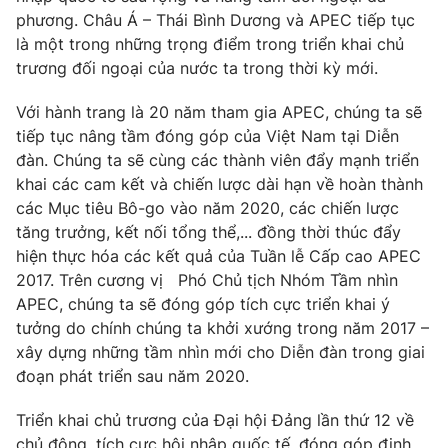
phương. Châu Á – Thái Bình Dương và APEC tiếp tục
là một trong những trọng điểm trong triển khai chủ
trương đối ngoại của nước ta trong thời kỳ mới.
Với hành trang là 20 năm tham gia APEC, chúng ta sẽ
tiếp tục nâng tầm đóng góp của Việt Nam tại Diễn
đàn. Chúng ta sẽ cùng các thành viên đẩy mạnh triển
khai các cam kết và chiến lược dài hạn về hoàn thành
các Mục tiêu Bô-go vào năm 2020, các chiến lược
tăng trưởng, kết nối tổng thể,... đồng thời thúc đẩy
hiện thực hóa các kết quả của Tuần lễ Cấp cao APEC
2017. Trên cương vị Phó Chủ tịch Nhóm Tầm nhìn
APEC, chúng ta sẽ đóng góp tích cực triển khai ý
tưởng do chính chúng ta khởi xướng trong năm 2017 –
xây dựng những tầm nhìn mới cho Diễn đàn trong giai
đoạn phát triển sau năm 2020.
Triển khai chủ trương của Đại hội Đảng lần thứ 12 về
chủ động, tích cực hội nhập quốc tế, đóng góp định