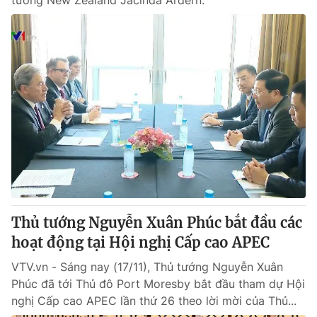
tướng New Zealand Jacinda Ardern.
Thủ tướng Nguyễn Xuân Phúc bắt đầu các
hoạt động tại Hội nghị Cấp cao APEC
VTV.vn - Sáng nay (17/11), Thủ tướng Nguyễn Xuân
Phúc đã tới Thủ đô Port Moresby bắt đầu tham dự Hội
nghị Cấp cao APEC lần thứ 26 theo lời mời của Thủ...