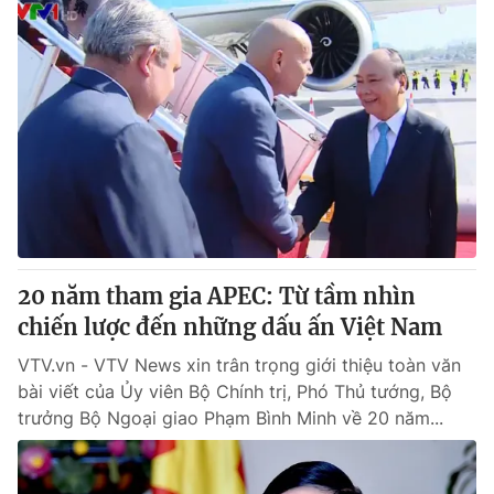
20 năm tham gia APEC: Từ tầm nhìn
chiến lược đến những dấu ấn Việt Nam
VTV.vn - VTV News xin trân trọng giới thiệu toàn văn
bài viết của Ủy viên Bộ Chính trị, Phó Thủ tướng, Bộ
trưởng Bộ Ngoại giao Phạm Bình Minh về 20 năm...