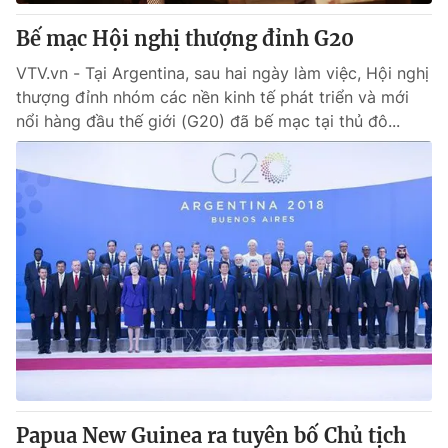
Bế mạc Hội nghị thượng đỉnh G20
VTV.vn - Tại Argentina, sau hai ngày làm việc, Hội nghị
thượng đỉnh nhóm các nền kinh tế phát triển và mới
nổi hàng đầu thế giới (G20) đã bế mạc tại thủ đô...
Papua New Guinea ra tuyên bố Chủ tịch