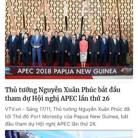
Thủ tướng Nguyễn Xuân Phúc bắt đầu
tham dự Hội nghị APEC lần thứ 26
VTV.vn - Sáng 17/11, Thủ tướng Nguyễn Xuân Phúc đã
tới Thủ đô Port Moresby của Papua New Guinea, bắt
đầu tham dự Hội nghị APEC lần thứ 26.