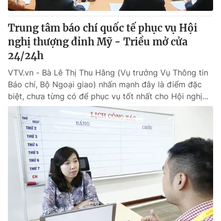
Trung tâm báo chí quốc tế phục vụ Hội
nghị thượng đỉnh Mỹ - Triều mở cửa
24/24h
VTV.vn - Bà Lê Thị Thu Hằng (Vụ trưởng Vụ Thông tin
Báo chí, Bộ Ngoại giao) nhấn mạnh đây là điểm đặc
biệt, chưa từng có để phục vụ tốt nhất cho Hội nghị...