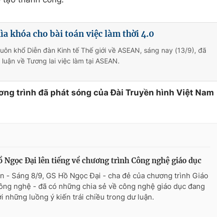
ìa khóa cho bài toán việc làm thời 4.0
uôn khổ Diễn đàn Kinh tế Thế giới về ASEAN, sáng nay (13/9), đã
 luận về Tương lai việc làm tại ASEAN.
ơng trình đã phát sóng của Đài Truyền hình Việt Nam
 Ngọc Đại lên tiếng về chương trình Công nghệ giáo dục
n - Sáng 8/9, GS Hồ Ngọc Đại - cha đẻ của chương trình Giáo
ông nghệ - đã có những chia sẻ về công nghệ giáo dục đang
ới những luồng ý kiến trái chiều trong dư luận.