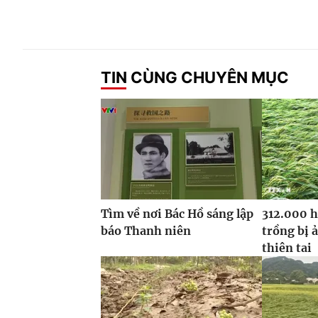
TIN CÙNG CHUYÊN MỤC
Tìm về nơi Bác Hồ sáng lập
312.000 h
báo Thanh niên
trồng bị 
thiên tai