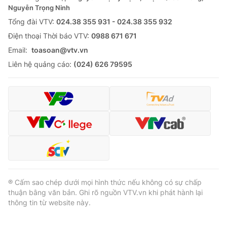
Nguyễn Trọng Ninh
Tổng đài VTV:
024.38 355 931 - 024.38 355 932
Ðiện thoại Thời báo VTV:
0988 671 671
Email:
toasoan@vtv.vn
Liên hệ quảng cáo:
(024) 626 79595
® Cấm sao chép dưới mọi hình thức nếu không có sự chấp
thuận bằng văn bản. Ghi rõ nguồn VTV.vn khi phát hành lại
thông tin từ website này.