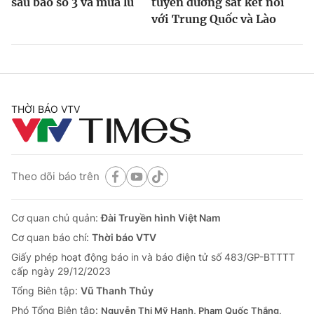
sau bão số 3 và mưa lũ
tuyến đường sắt kết nối
với Trung Quốc và Lào
THỜI BÁO VTV
Theo dõi báo trên
Cơ quan chủ quản:
Đài Truyền hình Việt Nam
Cơ quan báo chí:
Thời báo VTV
Giấy phép hoạt động báo in và báo điện tử số 483/GP-BTTTT
cấp ngày 29/12/2023
Tổng Biên tập:
Vũ Thanh Thủy
Phó Tổng Biên tập:
Nguyễn Thị Mỹ Hạnh, Phạm Quốc Thắng,