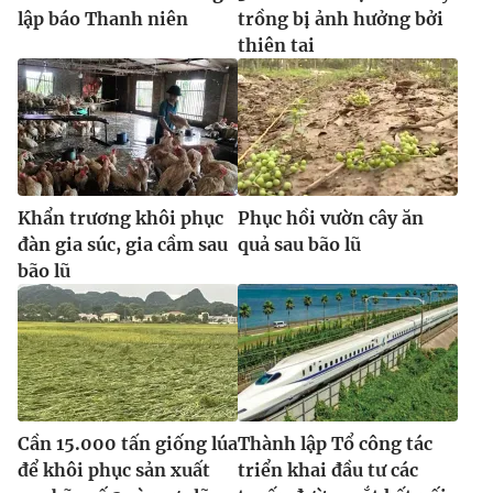
lập báo Thanh niên
trồng bị ảnh hưởng bởi
thiên tai
Khẩn trương khôi phục
Phục hồi vườn cây ăn
đàn gia súc, gia cầm sau
quả sau bão lũ
bão lũ
Cần 15.000 tấn giống lúa
Thành lập Tổ công tác
để khôi phục sản xuất
triển khai đầu tư các