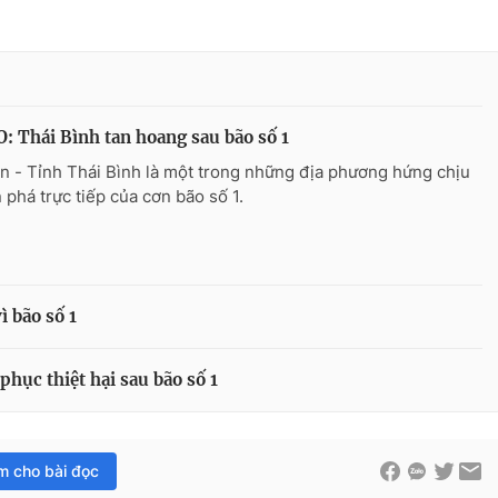
: Thái Bình tan hoang sau bão số 1
n - Tỉnh Thái Bình là một trong những địa phương hứng chịu
n phá trực tiếp của cơn bão số 1.
ì bão số 1
hục thiệt hại sau bão số 1
im cho bài đọc