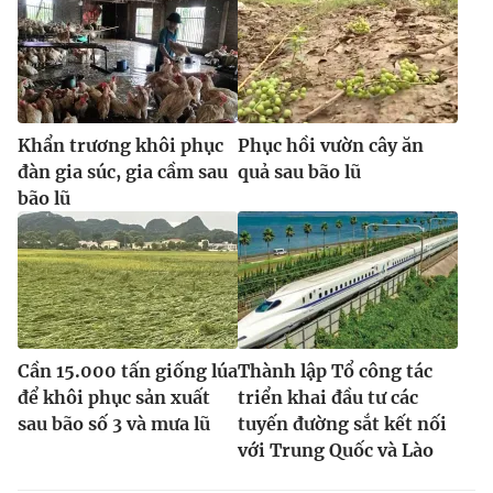
Khẩn trương khôi phục
Phục hồi vườn cây ăn
đàn gia súc, gia cầm sau
quả sau bão lũ
bão lũ
Cần 15.000 tấn giống lúa
Thành lập Tổ công tác
để khôi phục sản xuất
triển khai đầu tư các
sau bão số 3 và mưa lũ
tuyến đường sắt kết nối
với Trung Quốc và Lào