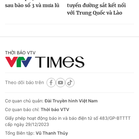
sau bão số 3 và mưa lũ
tuyến đường sắt kết nối
với Trung Quốc và Lào
THỜI BÁO VTV
Theo dõi báo trên
Cơ quan chủ quản:
Đài Truyền hình Việt Nam
Cơ quan báo chí:
Thời báo VTV
Giấy phép hoạt động báo in và báo điện tử số 483/GP-BTTTT
cấp ngày 29/12/2023
Tổng Biên tập:
Vũ Thanh Thủy