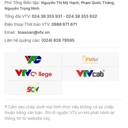
Phó Tổng Biên tập:
Nguyễn Thị Mỹ Hạnh, Phạm Quốc Thắng,
Nguyễn Trọng Ninh
Tổng đài VTV:
024.38 355 931 - 024.38 355 932
Ðiện thoại Thời báo VTV:
0988 671 671
Email:
toasoan@vtv.vn
Liên hệ quảng cáo:
(024) 626 79595
® Cấm sao chép dưới mọi hình thức nếu không có sự chấp
thuận bằng văn bản. Ghi rõ nguồn VTV.vn khi phát hành lại
thông tin từ website này.