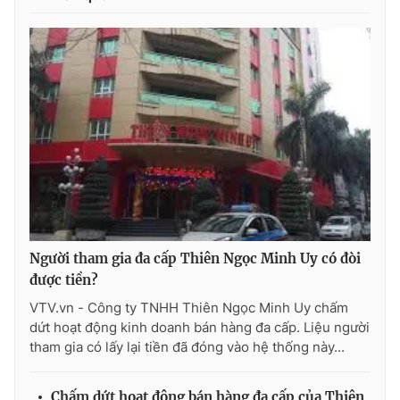
Người tham gia đa cấp Thiên Ngọc Minh Uy có đòi
được tiền?
VTV.vn - Công ty TNHH Thiên Ngọc Minh Uy chấm
dứt hoạt động kinh doanh bán hàng đa cấp. Liệu người
tham gia có lấy lại tiền đã đóng vào hệ thống này...
Chấm dứt hoạt động bán hàng đa cấp của Thiên