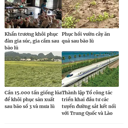
Khẩn trương khôi phục
Phục hồi vườn cây ăn
đàn gia súc, gia cầm sau
quả sau bão lũ
bão lũ
Cần 15.000 tấn giống lúa
Thành lập Tổ công tác
để khôi phục sản xuất
triển khai đầu tư các
sau bão số 3 và mưa lũ
tuyến đường sắt kết nối
với Trung Quốc và Lào