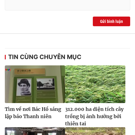
Gửi bình luận
TIN CÙNG CHUYÊN MỤC
Tìm về nơi Bác Hồ sáng
312.000 ha diện tích cây
lập báo Thanh niên
trồng bị ảnh hưởng bởi
thiên tai