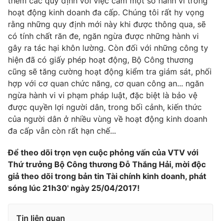
thêm các quy định với việc cấm một số hành vi trong
hoạt động kinh doanh đa cấp. Chúng tôi rất hy vọng
rằng những quy định mới này khi được thông qua, sẽ
có tính chất răn đe, ngăn ngừa được những hành vi
gây ra tác hại khôn lường. Còn đối với những công ty
hiện đã có giấy phép hoạt động, Bộ Công thương
cũng sẽ tăng cường hoạt động kiểm tra giám sát, phối
hợp với cơ quan chức năng, cơ quan công an... ngăn
ngừa hành vi vi phạm pháp luật, đặc biệt là bảo vệ
được quyền lợi người dân, trong bối cảnh, kiến thức
của người dân ở nhiều vùng về hoạt động kinh doanh
đa cấp vẫn còn rất hạn chế...
Để theo dõi trọn vẹn cuộc phỏng vấn của VTV với
Thứ trưởng Bộ Công thương Đỗ Thắng Hải, mời độc
giả theo dõi trong bản tin Tài chính kinh doanh, phát
sóng lúc 21h30' ngày 25/04/2017!
Tin liên quan