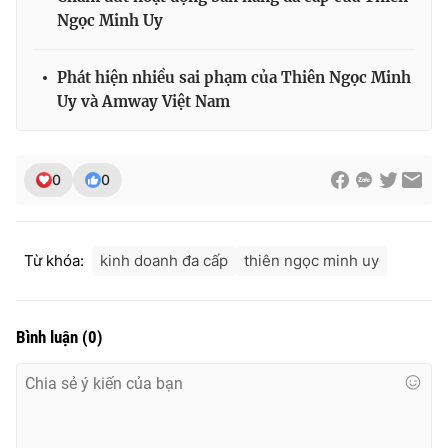
Ngọc Minh Uy
Phát hiện nhiều sai phạm của Thiên Ngọc Minh
Uy và Amway Việt Nam
0
0
Từ khóa:
kinh doanh đa cấp
thiên ngọc minh uy
Bình luận
(
0
)