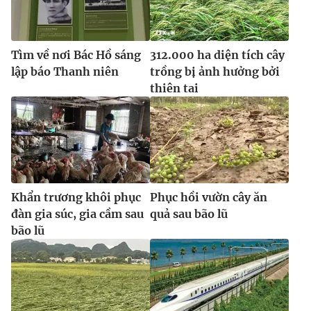
Tìm về nơi Bác Hồ sáng
312.000 ha diện tích cây
lập báo Thanh niên
trồng bị ảnh hưởng bởi
thiên tai
Khẩn trương khôi phục
Phục hồi vườn cây ăn
đàn gia súc, gia cầm sau
quả sau bão lũ
bão lũ