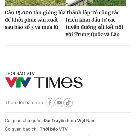
Cần 15.000 tấn giống lúa
Thành lập Tổ công tác
để khôi phục sản xuất
triển khai đầu tư các
sau bão số 3 và mưa lũ
tuyến đường sắt kết nối
với Trung Quốc và Lào
THỜI BÁO VTV
Theo dõi báo trên
Cơ quan chủ quản:
Đài Truyền hình Việt Nam
Cơ quan báo chí:
Thời báo VTV