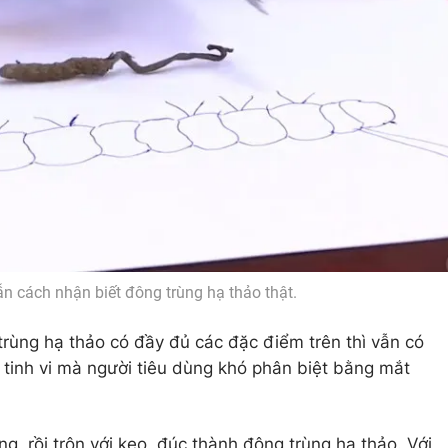
n cách nhận biết đông trùng hạ thảo thật.
trùng hạ thảo có đầy đủ các đặc điểm trên thì vẫn có
 tinh vi mà người tiêu dùng khó phân biệt bằng mắt
ng, rồi trộn với keo, đúc thành đông trùng hạ thảo. Với