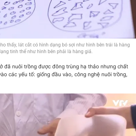
ho thấy, lát cắt có hình dạng bó sợi như hình bên trái là hàng
dạng tinh thể như hình bên phải là hàng giả.
sở đã nuôi trồng được đông trùng hạ thảo nhưng chất
ào các yếu tố: giống đầu vào, công nghệ nuôi trồng,