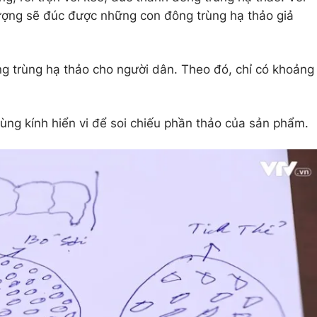
tượng sẽ đúc được những con đông trùng hạ thảo giả
g trùng hạ thảo cho người dân. Theo đó, chỉ có khoảng
dùng kính hiển vi để soi chiếu phần thảo của sản phẩm.