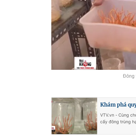
Đông 
Khám phá quy 
VTV.vn - Cùng ch
cấy đông trùng hạ