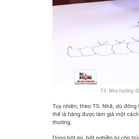
TS. Nhạ hướng dẫ
Tuy nhiên, theo TS. Nhã, dù đông 
thể là hàng được làm giả một cách
thường.
Dùng bột mì, bột nghiền từ côn trù