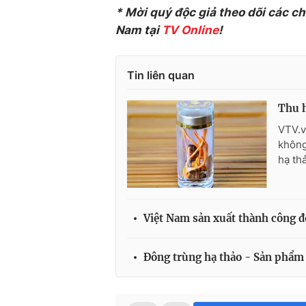
* Mời quý độc giả theo dõi các c
Nam tại
TV Online
!
Tin liên quan
Thu h
VTV.v
không
hạ th
Việt Nam sản xuất thành công đ
Đông trùng hạ thảo - Sản phẩm 