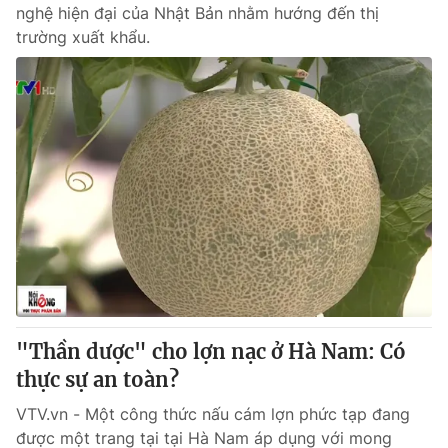
nghệ hiện đại của Nhật Bản nhằm hướng đến thị
trường xuất khẩu.
"Thần dược" cho lợn nạc ở Hà Nam: Có
thực sự an toàn?
VTV.vn - Một công thức nấu cám lợn phức tạp đang
được một trang tại tại Hà Nam áp dụng với mong