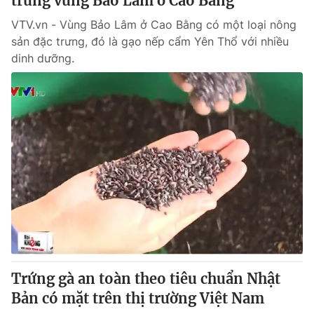
trưng vùng Bảo Lâm ở Cao Bằng
VTV.vn - Vùng Bảo Lâm ở Cao Bằng có một loại nông
sản đặc trưng, đó là gạo nếp cẩm Yên Thổ với nhiều
dinh dưỡng.
Trứng gà an toàn theo tiêu chuẩn Nhật
Bản có mặt trên thị trường Việt Nam