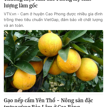
lượng làm gốc
VTV.vn - Cam ở huyện Cao Phong được nhiều gia đình
trồng theo tiêu chuẩn VietGap, đảm bảo về chất lượng
và an toàn.
Gạo nếp cẩm Yên Thổ - Nông sản đặc