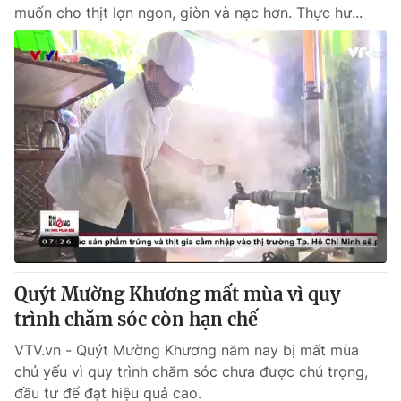
muốn cho thịt lợn ngon, giòn và nạc hơn. Thực hư...
Quýt Mường Khương mất mùa vì quy
trình chăm sóc còn hạn chế
VTV.vn - Quýt Mường Khương năm nay bị mất mùa
chủ yếu vì quy trình chăm sóc chưa được chú trọng,
đầu tư để đạt hiệu quả cao.