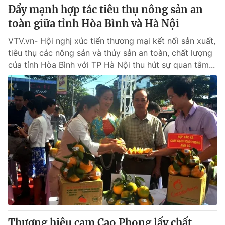
Đẩy mạnh hợp tác tiêu thụ nông sản an
toàn giữa tỉnh Hòa Bình và Hà Nội
VTV.vn- Hội nghị xúc tiến thương mại kết nối sản xuất,
tiêu thụ các nông sản và thủy sản an toàn, chất lượng
của tỉnh Hòa Bình với TP Hà Nội thu hút sự quan tâm...
Thương hiệu cam Cao Phong lấy chất