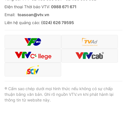
Ðiện thoại Thời báo VTV:
0988 671 671
Email:
toasoan@vtv.vn
Liên hệ quảng cáo:
(024) 626 79595
® Cấm sao chép dưới mọi hình thức nếu không có sự chấp
thuận bằng văn bản. Ghi rõ nguồn VTV.vn khi phát hành lại
thông tin từ website này.