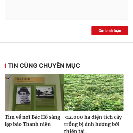
Gửi bình luận
TIN CÙNG CHUYÊN MỤC
Tìm về nơi Bác Hồ sáng
312.000 ha diện tích cây
lập báo Thanh niên
trồng bị ảnh hưởng bởi
thiên tai