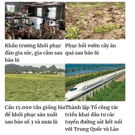
Khẩn trương khôi phục
Phục hồi vườn cây ăn
đàn gia súc, gia cầm sau
quả sau bão lũ
bão lũ
Cần 15.000 tấn giống lúa
Thành lập Tổ công tác
để khôi phục sản xuất
triển khai đầu tư các
sau bão số 3 và mưa lũ
tuyến đường sắt kết nối
với Trung Quốc và Lào