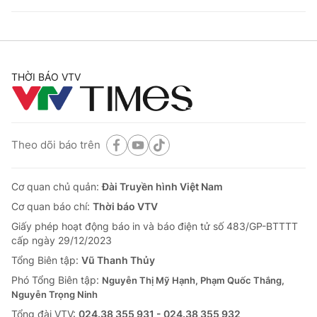
THỜI BÁO VTV
Theo dõi báo trên
Cơ quan chủ quản:
Đài Truyền hình Việt Nam
Cơ quan báo chí:
Thời báo VTV
Giấy phép hoạt động báo in và báo điện tử số 483/GP-BTTTT
cấp ngày 29/12/2023
Tổng Biên tập:
Vũ Thanh Thủy
Phó Tổng Biên tập:
Nguyễn Thị Mỹ Hạnh, Phạm Quốc Thắng,
Nguyễn Trọng Ninh
Tổng đài VTV:
024.38 355 931 - 024.38 355 932