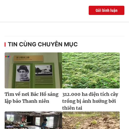
Gửi bình luận
TIN CÙNG CHUYÊN MỤC
Tìm về nơi Bác Hồ sáng
312.000 ha diện tích cây
lập báo Thanh niên
trồng bị ảnh hưởng bởi
thiên tai