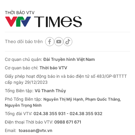
THỜI BÁO VTV
Theo dõi báo trên
Cơ quan chủ quản:
Đài Truyền hình Việt Nam
Cơ quan báo chí:
Thời báo VTV
Giấy phép hoạt động báo in và báo điện tử số 483/GP-BTTTT
cấp ngày 29/12/2023
Tổng Biên tập:
Vũ Thanh Thủy
Phó Tổng Biên tập:
Nguyễn Thị Mỹ Hạnh, Phạm Quốc Thắng,
Nguyễn Trọng Ninh
Tổng đài VTV:
024.38 355 931 - 024.38 355 932
Ðiện thoại Thời báo VTV:
0988 671 671
Email:
toasoan@vtv.vn