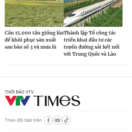
Cần 15.000 tấn giống lúa
Thành lập Tổ công tác
để khôi phục sản xuất
triển khai đầu tư các
sau bão số 3 và mưa lũ
tuyến đường sắt kết nối
với Trung Quốc và Lào
THỜI BÁO VTV
Theo dõi báo trên