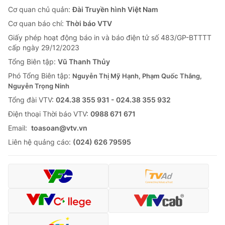
Cơ quan chủ quản:
Đài Truyền hình Việt Nam
Cơ quan báo chí:
Thời báo VTV
Giấy phép hoạt động báo in và báo điện tử số 483/GP-BTTTT
cấp ngày 29/12/2023
Tổng Biên tập:
Vũ Thanh Thủy
Phó Tổng Biên tập:
Nguyễn Thị Mỹ Hạnh, Phạm Quốc Thắng,
Nguyễn Trọng Ninh
Tổng đài VTV:
024.38 355 931 - 024.38 355 932
Ðiện thoại Thời báo VTV:
0988 671 671
Email:
toasoan@vtv.vn
Liên hệ quảng cáo:
(024) 626 79595