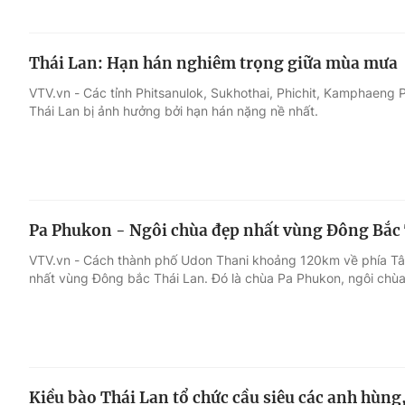
Thái Lan: Hạn hán nghiêm trọng giữa mùa mưa
VTV.vn - Các tỉnh Phitsanulok, Sukhothai, Phichit, Kamphaeng
Thái Lan bị ảnh hưởng bởi hạn hán nặng nề nhất.
Pa Phukon - Ngôi chùa đẹp nhất vùng Đông Bắc
VTV.vn - Cách thành phố Udon Thani khoảng 120km về phía Tâ
nhất vùng Đông bắc Thái Lan. Đó là chùa Pa Phukon, ngôi chùa
Kiều bào Thái Lan tổ chức cầu siêu các anh hùng, 