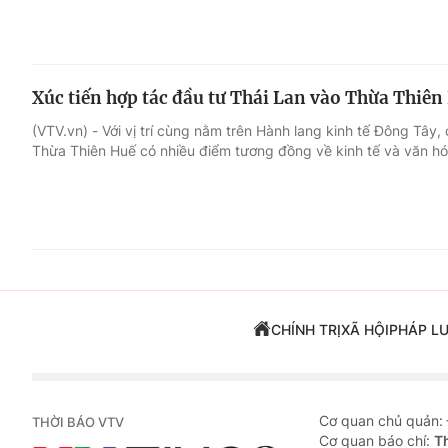
Xúc tiến hợp tác đầu tư Thái Lan vào Thừa Thiên
(VTV.vn) - Với vị trí cùng nằm trên Hành lang kinh tế Đông Tây,
Thừa Thiên Huế có nhiều điểm tương đồng về kinh tế và văn hó
CHÍNH TRỊ
XÃ HỘI
PHÁP L
Cơ quan chủ quản:
THỜI BÁO VTV
Cơ quan báo chí:
T