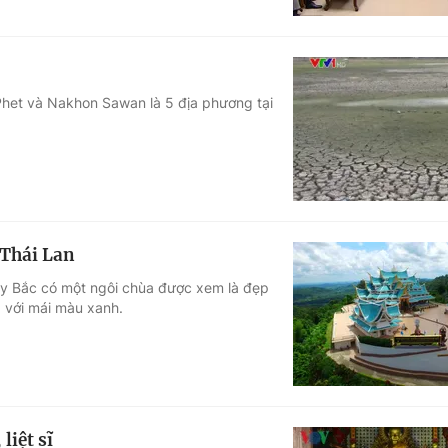
 Phet và Nakhon Sawan là 5 địa phương tại
 Thái Lan
y Bắc có một ngôi chùa được xem là đẹp
 với mái màu xanh.
liệt sĩ