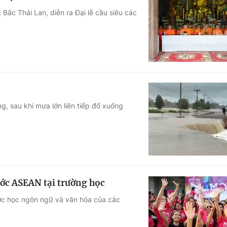
Bắc Thái Lan, diễn ra Đại lễ cầu siêu các
g, sau khi mưa lớn liên tiếp đổ xuống
ớc ASEAN tại trường học
ược học ngôn ngữ và văn hóa của các