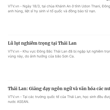
VTV.vn - Ngày 18/3, tại chùa Khánh An ở tỉnh Udon Thani, Đông 
anh hùng, liệt sĩ hy sinh vì tổ quốc và đồng bào tử nạn.
Lũ lụt nghiêm trọng tại Thái Lan
VTV.vn - Khu vực Đông Bắc Thái Lan đã bị ngập lụt nghiêm trọn
vùng này, do ảnh hưởng của bão Sơn Ca.
Thái Lan: Giảng dạy ngôn ngữ và văn hóa các nư
VTV.vn - Tại các trường quốc tế của Thái Lan, học sinh đều đ
nước ASEAN.