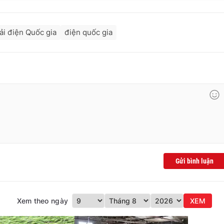
ải điện Quốc gia
điện quốc gia
Gửi bình luận
Xem theo ngày
XEM