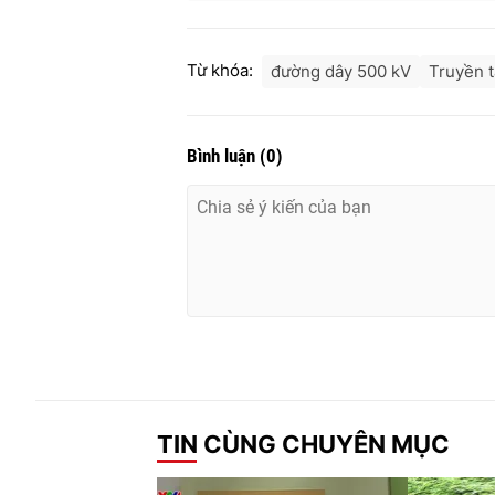
Từ khóa:
đường dây 500 kV
Truyền t
Bình luận
(
0
)
TIN CÙNG CHUYÊN MỤC