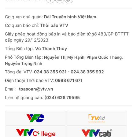
Cơ quan chủ quản:
Đài Truyền hình Việt Nam
Cơ quan báo chí:
Thời báo VTV
Giấy phép hoạt động báo in và báo điện tử số 483/GP-BTTTT
cấp ngày 29/12/2023
Tổng Biên tập:
Vũ Thanh Thủy
Phó Tổng Biên tập:
Nguyễn Thị Mỹ Hạnh, Phạm Quốc Thắng,
Nguyễn Trọng Ninh
Tổng đài VTV:
024.38 355 931 - 024.38 355 932
Ðiện thoại Thời báo VTV:
0988 671 671
Email:
toasoan@vtv.vn
Liên hệ quảng cáo:
(024) 626 79595