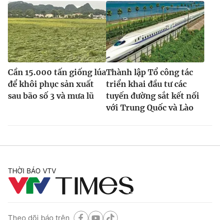
Cần 15.000 tấn giống lúa
Thành lập Tổ công tác
để khôi phục sản xuất
triển khai đầu tư các
sau bão số 3 và mưa lũ
tuyến đường sắt kết nối
với Trung Quốc và Lào
THỜI BÁO VTV
Theo dõi báo trên