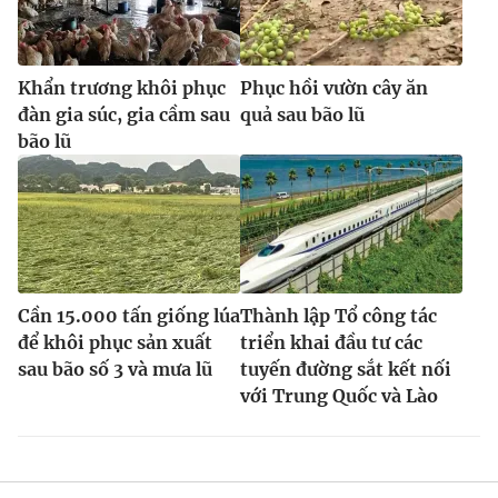
Khẩn trương khôi phục
Phục hồi vườn cây ăn
đàn gia súc, gia cầm sau
quả sau bão lũ
bão lũ
Cần 15.000 tấn giống lúa
Thành lập Tổ công tác
để khôi phục sản xuất
triển khai đầu tư các
sau bão số 3 và mưa lũ
tuyến đường sắt kết nối
với Trung Quốc và Lào