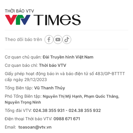
THỜI BÁO VTV
Theo dõi báo trên
Cơ quan chủ quản:
Đài Truyền hình Việt Nam
Cơ quan báo chí:
Thời báo VTV
Giấy phép hoạt động báo in và báo điện tử số 483/GP-BTTTT
cấp ngày 29/12/2023
Tổng Biên tập:
Vũ Thanh Thủy
Phó Tổng Biên tập:
Nguyễn Thị Mỹ Hạnh, Phạm Quốc Thắng,
Nguyễn Trọng Ninh
Tổng đài VTV:
024.38 355 931 - 024.38 355 932
Ðiện thoại Thời báo VTV:
0988 671 671
Email:
toasoan@vtv.vn