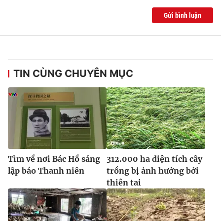
Gửi bình luận
TIN CÙNG CHUYÊN MỤC
Tìm về nơi Bác Hồ sáng
312.000 ha diện tích cây
lập báo Thanh niên
trồng bị ảnh hưởng bởi
thiên tai