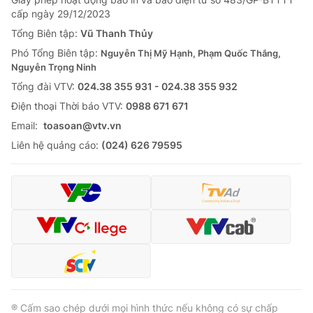
cấp ngày 29/12/2023
Tổng Biên tập:
Vũ Thanh Thủy
Phó Tổng Biên tập:
Nguyễn Thị Mỹ Hạnh, Phạm Quốc Thắng,
Nguyễn Trọng Ninh
Tổng đài VTV:
024.38 355 931 - 024.38 355 932
Ðiện thoại Thời báo VTV:
0988 671 671
Email:
toasoan@vtv.vn
Liên hệ quảng cáo:
(024) 626 79595
® Cấm sao chép dưới mọi hình thức nếu không có sự chấp