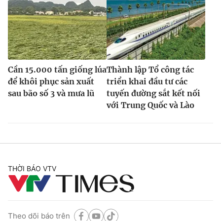
Cần 15.000 tấn giống lúa
Thành lập Tổ công tác
để khôi phục sản xuất
triển khai đầu tư các
sau bão số 3 và mưa lũ
tuyến đường sắt kết nối
với Trung Quốc và Lào
THỜI BÁO VTV
Theo dõi báo trên