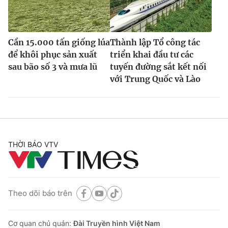
Cần 15.000 tấn giống lúa
Thành lập Tổ công tác
để khôi phục sản xuất
triển khai đầu tư các
sau bão số 3 và mưa lũ
tuyến đường sắt kết nối
với Trung Quốc và Lào
THỜI BÁO VTV
Theo dõi báo trên
Cơ quan chủ quản:
Đài Truyền hình Việt Nam