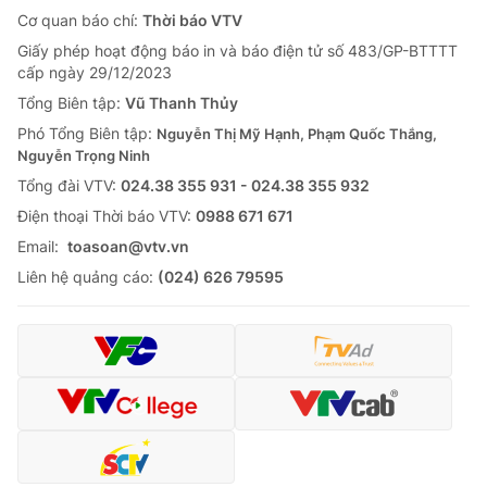
Cơ quan báo chí:
Thời báo VTV
Giấy phép hoạt động báo in và báo điện tử số 483/GP-BTTTT
cấp ngày 29/12/2023
Tổng Biên tập:
Vũ Thanh Thủy
Phó Tổng Biên tập:
Nguyễn Thị Mỹ Hạnh, Phạm Quốc Thắng,
Nguyễn Trọng Ninh
Tổng đài VTV:
024.38 355 931 - 024.38 355 932
Ðiện thoại Thời báo VTV:
0988 671 671
Email:
toasoan@vtv.vn
Liên hệ quảng cáo:
(024) 626 79595