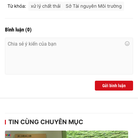
Từ khóa:
xử lý chất thải
Sở Tài nguyên Môi trường
Bình luận
(
0
)
Gửi bình luận
TIN CÙNG CHUYÊN MỤC