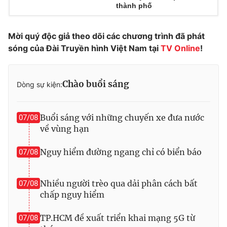
thành phố
Photo
Infographic
Mời quý độc giả theo dõi các chương trình đã phát
Video
Shorts video
sóng của Đài Truyền hình Việt Nam tại
TV Online
!
VTV Money
VTV Thể thao
Chào buổi sáng
Dòng sự kiện:
VTV Sức khoẻ
Bất động sản
Buổi sáng với những chuyến xe đưa nước
07/08
về vùng hạn
Thị trường 24h
Tấm lòng Việt
Nguy hiểm đường ngang chỉ có biển báo
07/08
VTV4
Vươn mình bằng AI
Nhiều người trèo qua dải phân cách bất
07/08
VTV9
VTV8
chấp nguy hiểm
TP.HCM đề xuất triển khai mạng 5G từ
07/08
Liên hệ tòa soạn
English