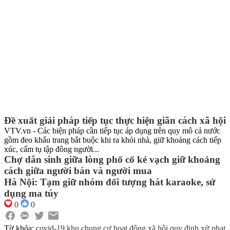
Đề xuất giải pháp tiếp tục thực hiện giãn cách xã hội
VTV.vn - Các biện pháp cần tiếp tục áp dụng trên quy mô cả nước
gồm đeo khẩu trang bắt buộc khi ra khỏi nhà, giữ khoảng cách tiếp
xúc, cấm tụ tập đông người...
Chợ dân sinh giữa lòng phố cổ kẻ vạch giữ khoảng
cách giữa người bán và người mua
Hà Nội: Tạm giữ nhóm đối tượng hát karaoke, sử
dụng ma túy
0
0
Từ khóa:
covid-19
khu chung cư
hoạt động xã hội
quy định xử phạt