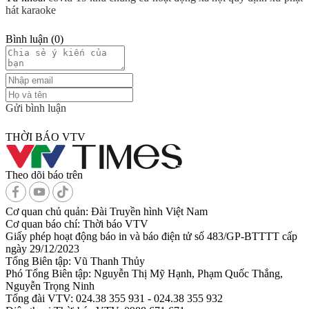
hát karaoke
Bình luận
(
0
)
Gửi bình luận
THỜI BÁO VTV
Theo dõi báo trên
Cơ quan chủ quản:
Đài Truyền hình Việt Nam
Cơ quan báo chí:
Thời báo VTV
Giấy phép hoạt động báo in và báo điện tử số 483/GP-BTTTT cấp
ngày 29/12/2023
Tổng Biên tập:
Vũ Thanh Thủy
Phó Tổng Biên tập:
Nguyễn Thị Mỹ Hạnh, Phạm Quốc Thắng,
Nguyễn Trọng Ninh
Tổng đài VTV:
024.38 355 931 - 024.38 355 932