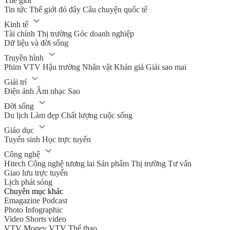
Thế giới
Tin tức
Thế giới đó đây
Câu chuyện quốc tế
Kinh tế
Tài chính
Thị trường
Góc doanh nghiệp
Dữ liệu và đời sống
Truyền hình
Phim VTV
Hậu trường
Nhân vật
Khán giả
Giải sao mai
Giải trí
Điện ảnh
Âm nhạc
Sao
Đời sống
Du lịch
Làm đẹp
Chất lượng cuộc sống
Giáo dục
Tuyển sinh
Học trực tuyến
Công nghệ
Hitech Công nghệ tương lai
Sản phẩm
Thị trường
Tư vấn
Giao lưu trực tuyến
Lịch phát sóng
Chuyên mục khác
Emagazine
Podcast
Photo
Infographic
Video
Shorts video
VTV Money
VTV Thể thao