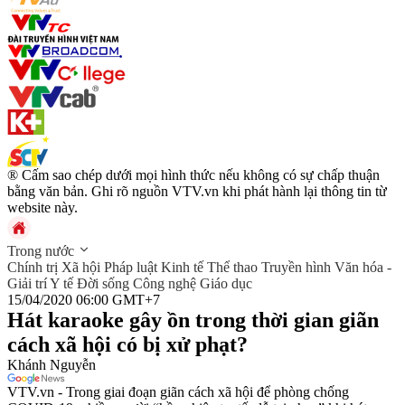
® Cấm sao chép dưới mọi hình thức nếu không có sự chấp thuận
bằng văn bản. Ghi rõ nguồn VTV.vn khi phát hành lại thông tin từ
website này.
Trong nước
Chính trị
Xã hội
Pháp luật
Kinh tế
Thể thao
Truyền hình
Văn hóa -
Giải trí
Y tế
Đời sống
Công nghệ
Giáo dục
15/04/2020 06:00 GMT+7
Hát karaoke gây ồn trong thời gian giãn
cách xã hội có bị xử phạt?
Khánh Nguyễn
VTV.vn - Trong giai đoạn giãn cách xã hội để phòng chống