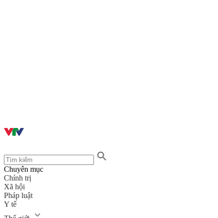
Chuyên mục
Chính trị
Xã hội
Pháp luật
Y tế