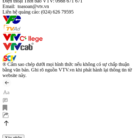
Ðiện thoại Thời báo VTV:
0988 671 671
Email:
toasoan@vtv.vn
Liên hệ quảng cáo:
(024) 626 79595
® Cấm sao chép dưới mọi hình thức nếu không có sự chấp thuận
bằng văn bản. Ghi rõ nguồn VTV.vn khi phát hành lại thông tin từ
website này.