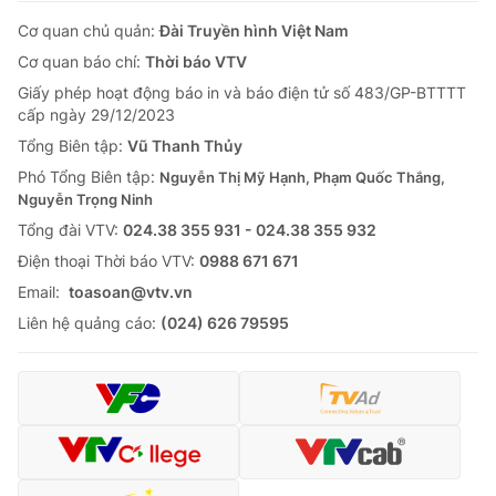
Cơ quan chủ quản:
Đài Truyền hình Việt Nam
Cơ quan báo chí:
Thời báo VTV
Giấy phép hoạt động báo in và báo điện tử số 483/GP-BTTTT
cấp ngày 29/12/2023
Tổng Biên tập:
Vũ Thanh Thủy
Phó Tổng Biên tập:
Nguyễn Thị Mỹ Hạnh, Phạm Quốc Thắng,
Nguyễn Trọng Ninh
Tổng đài VTV:
024.38 355 931 - 024.38 355 932
Ðiện thoại Thời báo VTV:
0988 671 671
Email:
toasoan@vtv.vn
Liên hệ quảng cáo:
(024) 626 79595