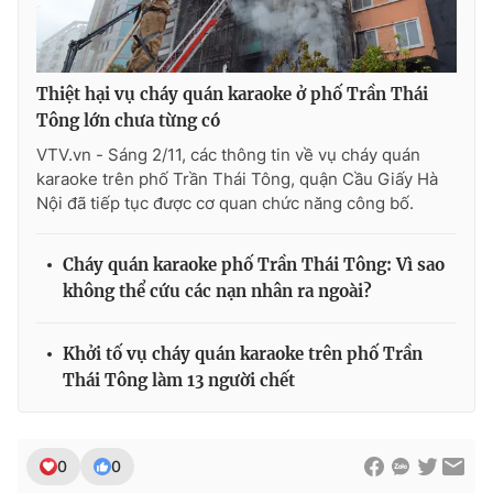
Thiệt hại vụ cháy quán karaoke ở phố Trần Thái
Tông lớn chưa từng có
VTV.vn - Sáng 2/11, các thông tin về vụ cháy quán
karaoke trên phố Trần Thái Tông, quận Cầu Giấy Hà
Nội đã tiếp tục được cơ quan chức năng công bố.
Cháy quán karaoke phố Trần Thái Tông: Vì sao
không thể cứu các nạn nhân ra ngoài?
Khởi tố vụ cháy quán karaoke trên phố Trần
Thái Tông làm 13 người chết
0
0