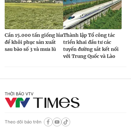
Cần 15.000 tấn giống lúa
Thành lập Tổ công tác
để khôi phục sản xuất
triển khai đầu tư các
sau bão số 3 và mưa lũ
tuyến đường sắt kết nối
với Trung Quốc và Lào
THỜI BÁO VTV
Theo dõi báo trên