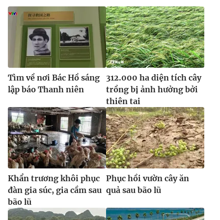
Tìm về nơi Bác Hồ sáng
312.000 ha diện tích cây
lập báo Thanh niên
trồng bị ảnh hưởng bởi
thiên tai
Khẩn trương khôi phục
Phục hồi vườn cây ăn
đàn gia súc, gia cầm sau
quả sau bão lũ
bão lũ