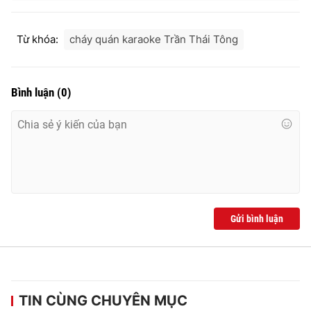
Từ khóa:
cháy quán karaoke Trần Thái Tông
Bình luận
(
0
)
Gửi bình luận
TIN CÙNG CHUYÊN MỤC