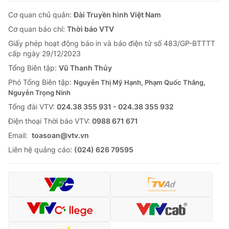
Cơ quan chủ quản:
Đài Truyền hình Việt Nam
Cơ quan báo chí:
Thời báo VTV
Giấy phép hoạt động báo in và báo điện tử số 483/GP-BTTTT
cấp ngày 29/12/2023
Tổng Biên tập:
Vũ Thanh Thủy
Phó Tổng Biên tập:
Nguyễn Thị Mỹ Hạnh, Phạm Quốc Thắng,
Nguyễn Trọng Ninh
Tổng đài VTV:
024.38 355 931 - 024.38 355 932
Ðiện thoại Thời báo VTV:
0988 671 671
Email:
toasoan@vtv.vn
Liên hệ quảng cáo:
(024) 626 79595