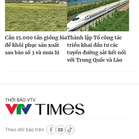
Cần 15.000 tấn giống lúa
Thành lập Tổ công tác
để khôi phục sản xuất
triển khai đầu tư các
sau bão số 3 và mưa lũ
tuyến đường sắt kết nối
với Trung Quốc và Lào
THỜI BÁO VTV
Theo dõi báo trên