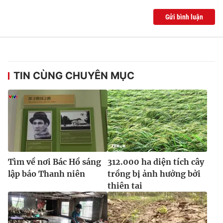
Gửi bình luận
TIN CÙNG CHUYÊN MỤC
Tìm về nơi Bác Hồ sáng
312.000 ha diện tích cây
lập báo Thanh niên
trồng bị ảnh hưởng bởi
thiên tai