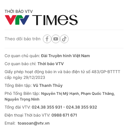
THỜI BÁO VTV
Theo dõi báo trên
Cơ quan chủ quản:
Đài Truyền hình Việt Nam
Cơ quan báo chí:
Thời báo VTV
Giấy phép hoạt động báo in và báo điện tử số 483/GP-BTTTT
cấp ngày 29/12/2023
Tổng Biên tập:
Vũ Thanh Thủy
Phó Tổng Biên tập:
Nguyễn Thị Mỹ Hạnh, Phạm Quốc Thắng,
Nguyễn Trọng Ninh
Tổng đài VTV:
024.38 355 931 - 024.38 355 932
Ðiện thoại Thời báo VTV:
0988 671 671
Email:
toasoan@vtv.vn