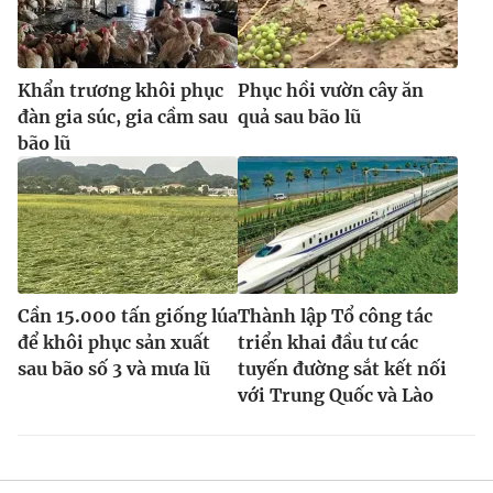
Khẩn trương khôi phục
Phục hồi vườn cây ăn
đàn gia súc, gia cầm sau
quả sau bão lũ
bão lũ
Cần 15.000 tấn giống lúa
Thành lập Tổ công tác
để khôi phục sản xuất
triển khai đầu tư các
sau bão số 3 và mưa lũ
tuyến đường sắt kết nối
với Trung Quốc và Lào