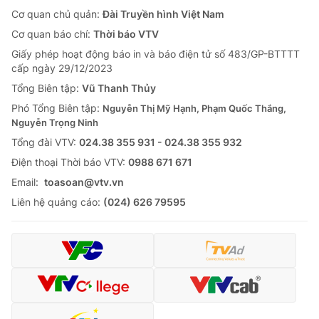
Cơ quan chủ quản:
Đài Truyền hình Việt Nam
Cơ quan báo chí:
Thời báo VTV
Giấy phép hoạt động báo in và báo điện tử số 483/GP-BTTTT
cấp ngày 29/12/2023
Tổng Biên tập:
Vũ Thanh Thủy
Phó Tổng Biên tập:
Nguyễn Thị Mỹ Hạnh, Phạm Quốc Thắng,
Nguyễn Trọng Ninh
Tổng đài VTV:
024.38 355 931 - 024.38 355 932
Ðiện thoại Thời báo VTV:
0988 671 671
Email:
toasoan@vtv.vn
Liên hệ quảng cáo:
(024) 626 79595