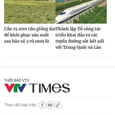
Cần 15.000 tấn giống lúa
Thành lập Tổ công tác
để khôi phục sản xuất
triển khai đầu tư các
sau bão số 3 và mưa lũ
tuyến đường sắt kết nối
với Trung Quốc và Lào
THỜI BÁO VTV
Theo dõi báo trên