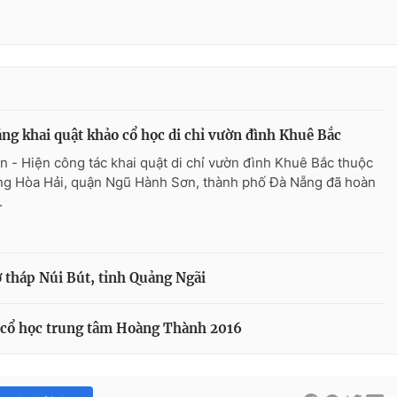
ng khai quật khảo cổ học di chỉ vườn đình Khuê Bắc
n - Hiện công tác khai quật di chỉ vườn đình Khuê Bắc thuộc
g Hòa Hải, quận Ngũ Hành Sơn, thành phố Đà Nẵng đã hoàn
.
ở tháp Núi Bút, tỉnh Quảng Ngãi
o cổ học trung tâm Hoàng Thành 2016