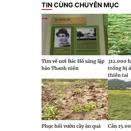
TIN CÙNG CHUYÊN MỤC
Tìm về nơi Bác Hồ sáng lập
312.000 h
báo Thanh niên
trồng bị 
thiên tai
Phục hồi vườn cây ăn quả
Cần 15.00