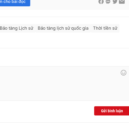
im cho bài đọc
Bảo tàng Lịch sử
Bảo tàng lịch sử quốc gia
Thời tiền sử
Gửi bình luận