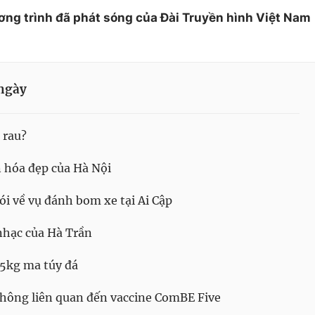
ơng trình đã phát sóng của Đài Truyền hình Việt Nam
ngày
 rau?
 hóa đẹp của Hà Nội
i về vụ đánh bom xe tại Ai Cập
hạc của Hà Trần
 5kg ma túy đá
không liên quan đến vaccine ComBE Five