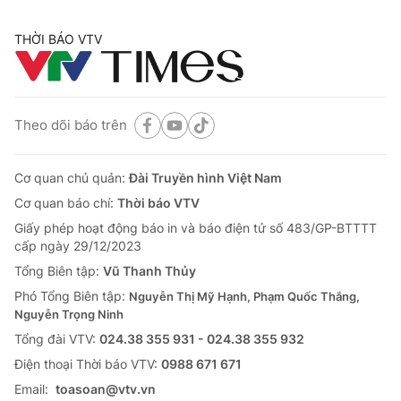
THỜI BÁO VTV
Theo dõi báo trên
Cơ quan chủ quản:
Đài Truyền hình Việt Nam
Cơ quan báo chí:
Thời báo VTV
Giấy phép hoạt động báo in và báo điện tử số 483/GP-BTTTT
cấp ngày 29/12/2023
Tổng Biên tập:
Vũ Thanh Thủy
Phó Tổng Biên tập:
Nguyễn Thị Mỹ Hạnh, Phạm Quốc Thắng,
Nguyễn Trọng Ninh
Tổng đài VTV:
024.38 355 931 - 024.38 355 932
Ðiện thoại Thời báo VTV:
0988 671 671
Email:
toasoan@vtv.vn