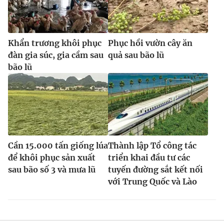
Khẩn trương khôi phục
Phục hồi vườn cây ăn
đàn gia súc, gia cầm sau
quả sau bão lũ
bão lũ
Cần 15.000 tấn giống lúa
Thành lập Tổ công tác
để khôi phục sản xuất
triển khai đầu tư các
sau bão số 3 và mưa lũ
tuyến đường sắt kết nối
với Trung Quốc và Lào