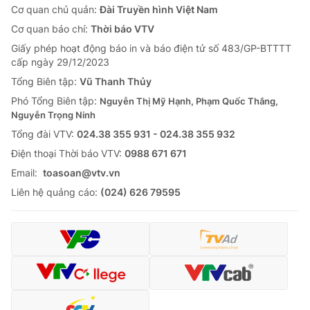
Cơ quan chủ quản:
Đài Truyền hình Việt Nam
Cơ quan báo chí:
Thời báo VTV
Giấy phép hoạt động báo in và báo điện tử số 483/GP-BTTTT
cấp ngày 29/12/2023
Tổng Biên tập:
Vũ Thanh Thủy
Phó Tổng Biên tập:
Nguyễn Thị Mỹ Hạnh, Phạm Quốc Thắng,
Nguyễn Trọng Ninh
Tổng đài VTV:
024.38 355 931 - 024.38 355 932
Ðiện thoại Thời báo VTV:
0988 671 671
Email:
toasoan@vtv.vn
Liên hệ quảng cáo:
(024) 626 79595