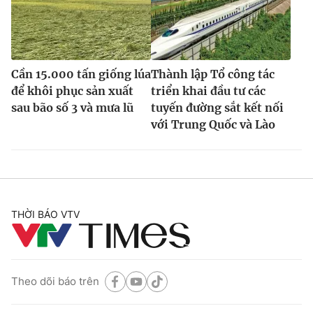
Cần 15.000 tấn giống lúa
Thành lập Tổ công tác
để khôi phục sản xuất
triển khai đầu tư các
sau bão số 3 và mưa lũ
tuyến đường sắt kết nối
với Trung Quốc và Lào
THỜI BÁO VTV
Theo dõi báo trên