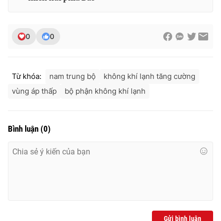
0
0
Từ khóa:
nam trung bộ
không khí lạnh tăng cường
vùng áp thấp
bộ phận không khí lạnh
Bình luận
(
0
)
Gửi bình luận