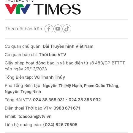
THỜI BÁO VTV
Theo dõi báo trên
Cơ quan chủ quản:
Đài Truyền hình Việt Nam
Cơ quan báo chí:
Thời báo VTV
Giấy phép hoạt động báo in và báo điện tử số 483/GP-BTTTT
cấp ngày 29/12/2023
Tổng Biên tập:
Vũ Thanh Thủy
Phó Tổng Biên tập:
Nguyễn Thị Mỹ Hạnh, Phạm Quốc Thắng,
Nguyễn Trọng Ninh
Tổng đài VTV:
024.38 355 931 - 024.38 355 932
Ðiện thoại Thời báo VTV:
0988 671 671
Email:
toasoan@vtv.vn
Liên hệ quảng cáo:
(024) 626 79595