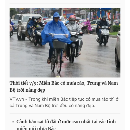
Thời tiết 7/9: Miền Bắc có mưa rào, Trung và Nam
Bộ trời nắng đẹp
VTV.vn - Trong khi miền Bắc tiếp tục có mưa rào thì ở
cả Trung và Nam Bộ trời đều có nắng đẹp.
Cảnh báo sạt lở đất ở mức cao nhất tại các tỉnh
miền núi phía Bắc