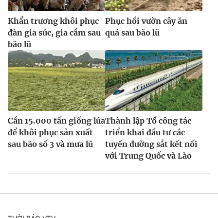
Khẩn trương khôi phục
Phục hồi vườn cây ăn
đàn gia súc, gia cầm sau
quả sau bão lũ
bão lũ
Cần 15.000 tấn giống lúa
Thành lập Tổ công tác
để khôi phục sản xuất
triển khai đầu tư các
sau bão số 3 và mưa lũ
tuyến đường sắt kết nối
với Trung Quốc và Lào