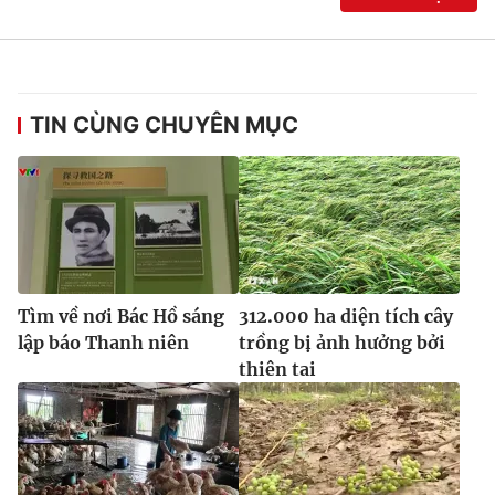
TIN CÙNG CHUYÊN MỤC
Tìm về nơi Bác Hồ sáng
312.000 ha diện tích cây
lập báo Thanh niên
trồng bị ảnh hưởng bởi
thiên tai