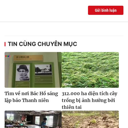
Gửi bình luận
TIN CÙNG CHUYÊN MỤC
Tìm về nơi Bác Hồ sáng
312.000 ha diện tích cây
lập báo Thanh niên
trồng bị ảnh hưởng bởi
thiên tai