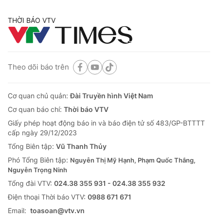
THỜI BÁO VTV
Theo dõi báo trên
Cơ quan chủ quản:
Đài Truyền hình Việt Nam
Cơ quan báo chí:
Thời báo VTV
Giấy phép hoạt động báo in và báo điện tử số 483/GP-BTTTT
cấp ngày 29/12/2023
Tổng Biên tập:
Vũ Thanh Thủy
Phó Tổng Biên tập:
Nguyễn Thị Mỹ Hạnh, Phạm Quốc Thắng,
Nguyễn Trọng Ninh
Tổng đài VTV:
024.38 355 931 - 024.38 355 932
Ðiện thoại Thời báo VTV:
0988 671 671
Email:
toasoan@vtv.vn