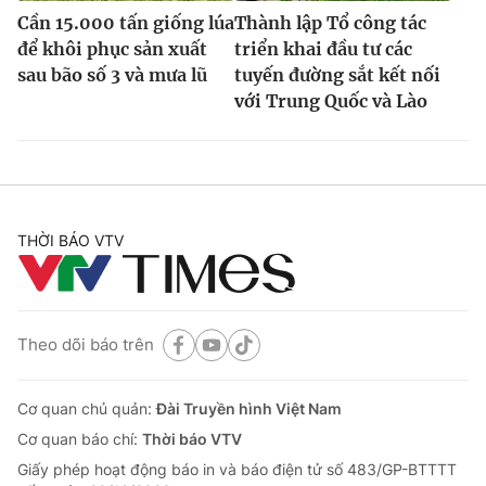
Cần 15.000 tấn giống lúa
Thành lập Tổ công tác
để khôi phục sản xuất
triển khai đầu tư các
sau bão số 3 và mưa lũ
tuyến đường sắt kết nối
với Trung Quốc và Lào
THỜI BÁO VTV
Theo dõi báo trên
Cơ quan chủ quản:
Đài Truyền hình Việt Nam
Cơ quan báo chí:
Thời báo VTV
Giấy phép hoạt động báo in và báo điện tử số 483/GP-BTTTT