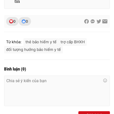
tin
0
0
Từ khóa:
thẻ bảo hiểm y tế
trợ cấp BHXH
đối tượng hưởng bảo hiểm y tế
Bình luận
(
0
)