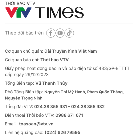
THỜI BÁO VTV
Theo dõi báo trên
Cơ quan chủ quản:
Đài Truyền hình Việt Nam
Cơ quan báo chí:
Thời báo VTV
Giấy phép hoạt động báo in và báo điện tử số 483/GP-BTTTT
cấp ngày 29/12/2023
Tổng Biên tập:
Vũ Thanh Thủy
Phó Tổng Biên tập:
Nguyễn Thị Mỹ Hạnh, Phạm Quốc Thắng,
Nguyễn Trọng Ninh
Tổng đài VTV:
024.38 355 931 - 024.38 355 932
Ðiện thoại Thời báo VTV:
0988 671 671
Email:
toasoan@vtv.vn
Liên hệ quảng cáo:
(024) 626 79595