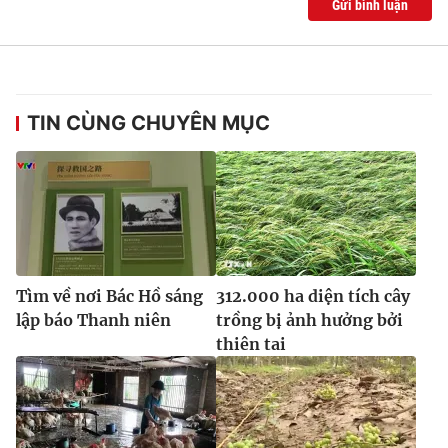
Gửi bình luận
TIN CÙNG CHUYÊN MỤC
Tìm về nơi Bác Hồ sáng
312.000 ha diện tích cây
lập báo Thanh niên
trồng bị ảnh hưởng bởi
thiên tai