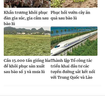
Khẩn trương khôi phục
Phục hồi vườn cây ăn
đàn gia súc, gia cầm sau
quả sau bão lũ
bão lũ
Cần 15.000 tấn giống lúa
Thành lập Tổ công tác
để khôi phục sản xuất
triển khai đầu tư các
sau bão số 3 và mưa lũ
tuyến đường sắt kết nối
với Trung Quốc và Lào