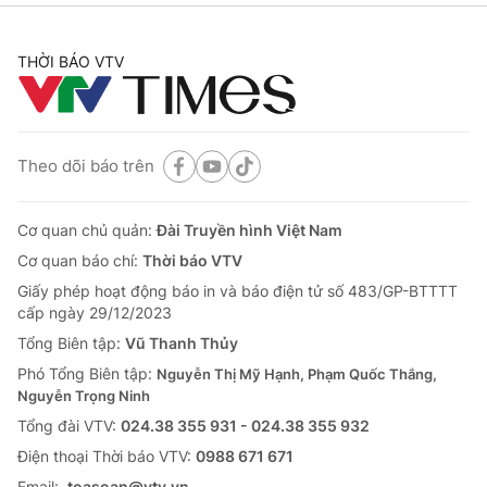
THỜI BÁO VTV
Theo dõi báo trên
Cơ quan chủ quản:
Đài Truyền hình Việt Nam
Cơ quan báo chí:
Thời báo VTV
Giấy phép hoạt động báo in và báo điện tử số 483/GP-BTTTT
cấp ngày 29/12/2023
Tổng Biên tập:
Vũ Thanh Thủy
Phó Tổng Biên tập:
Nguyễn Thị Mỹ Hạnh, Phạm Quốc Thắng,
Nguyễn Trọng Ninh
Tổng đài VTV:
024.38 355 931 - 024.38 355 932
Ðiện thoại Thời báo VTV:
0988 671 671
Email:
toasoan@vtv.vn