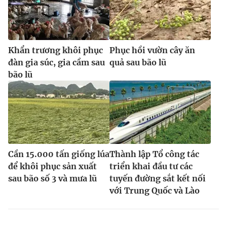
Khẩn trương khôi phục
Phục hồi vườn cây ăn
đàn gia súc, gia cầm sau
quả sau bão lũ
bão lũ
Cần 15.000 tấn giống lúa
Thành lập Tổ công tác
để khôi phục sản xuất
triển khai đầu tư các
sau bão số 3 và mưa lũ
tuyến đường sắt kết nối
với Trung Quốc và Lào