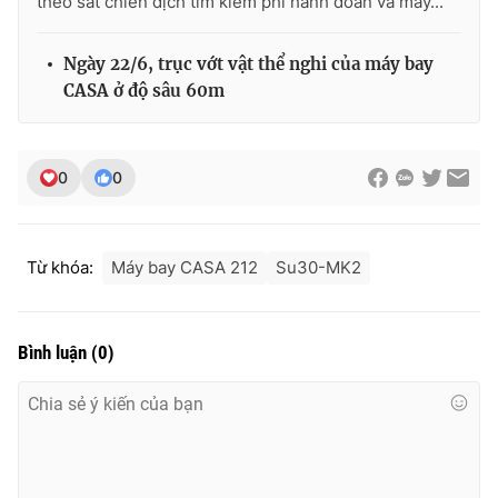
theo sát chiến dịch tìm kiếm phi hành đoàn và máy...
Ngày 22/6, trục vớt vật thể nghi của máy bay
CASA ở độ sâu 60m
THỜI BÁO VTV
0
0
Theo dõi báo trên
Từ khóa:
Máy bay CASA 212
Su30-MK2
Cơ quan chủ quản:
Đài Truyền hình Việt Nam
Cơ quan báo chí:
Thời báo VTV
Giấy phép hoạt động báo in và báo điện tử số 483/GP-BTTTT
Bình luận
(
0
)
cấp ngày 29/12/2023
Tổng Biên tập:
Vũ Thanh Thủy
Phó Tổng Biên tập:
Nguyễn Thị Mỹ Hạnh, Phạm Quốc Thắng,
Nguyễn Trọng Ninh
Tổng đài VTV:
024.38 355 931 - 024.38 355 932