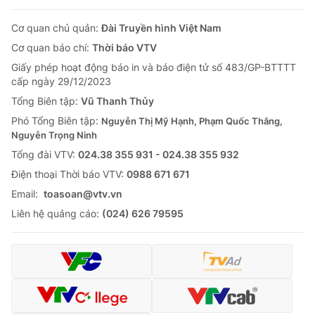
Cơ quan chủ quản:
Đài Truyền hình Việt Nam
Cơ quan báo chí:
Thời báo VTV
Giấy phép hoạt động báo in và báo điện tử số 483/GP-BTTTT
cấp ngày 29/12/2023
Tổng Biên tập:
Vũ Thanh Thủy
Phó Tổng Biên tập:
Nguyễn Thị Mỹ Hạnh, Phạm Quốc Thắng,
Nguyễn Trọng Ninh
Tổng đài VTV:
024.38 355 931 - 024.38 355 932
Ðiện thoại Thời báo VTV:
0988 671 671
Email:
toasoan@vtv.vn
Liên hệ quảng cáo:
(024) 626 79595