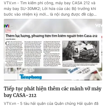
VTV.vn - Tìm kiếm phi công, máy bay CASA 212 và
máy bay SU-30MK2; Lời hứa của các Bộ trưởng khi
bước vào nhiệm kỳ mới... là nội dung được đề cập...
Tiếp tục phát hiện thêm các mảnh vỡ máy
bay CASA-212
VTV.vn - 5 tàu hải quân của Quân chủng Hải quân đã