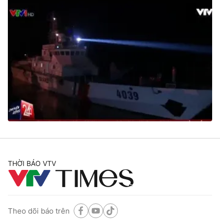
THỜI BÁO VTV
Theo dõi báo trên