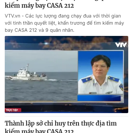
kiếm máy bay CASA 212
VTV.vn - Các lực lượng đang chạy đua với thời gian
với tinh thần quyết liệt, khẩn trương để tìm kiếm máy
bay CASA 212 và 9 quân nhân.
Thành lập sở chỉ huy trên thực địa tìm
kiếm máy bay CASA 212