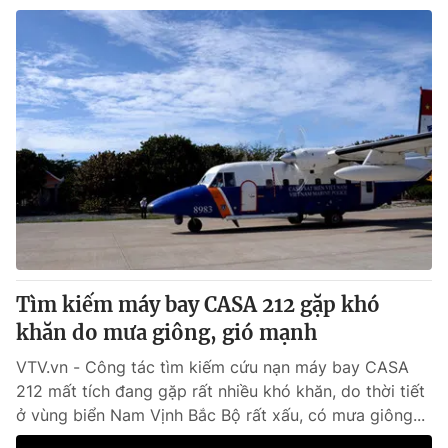
Tìm kiếm máy bay CASA 212 gặp khó
khăn do mưa giông, gió mạnh
VTV.vn - Công tác tìm kiếm cứu nạn máy bay CASA
212 mất tích đang gặp rất nhiều khó khăn, do thời tiết
ở vùng biển Nam Vịnh Bắc Bộ rất xấu, có mưa giông...