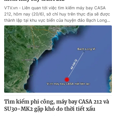
VTV.vn - Liên quan tới việc tìm kiếm máy bay CASA
212, hôm nay (20/6), sở chỉ huy trên thực địa sẽ được
thành lập tại khu vực biển của huyện đảo Bạch Long...
Tìm kiếm phi công, máy bay CASA 212 và
SU30-MK2 gặp khó do thời tiết xấu