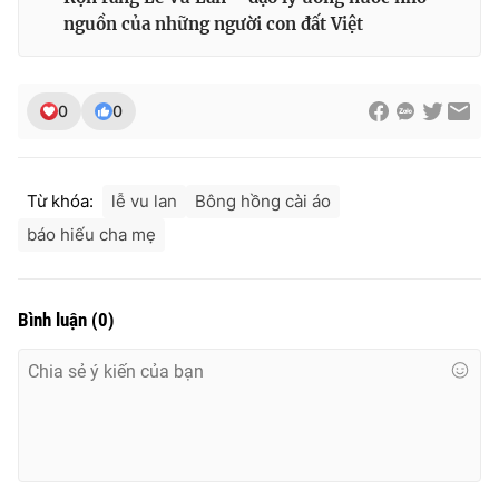
nguồn của những người con đất Việt
0
0
Từ khóa:
lễ vu lan
Bông hồng cài áo
báo hiếu cha mẹ
Bình luận
(
0
)