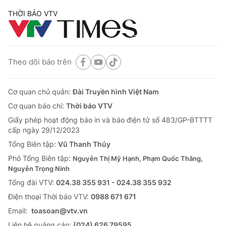
THỜI BÁO VTV
Theo dõi báo trên
Cơ quan chủ quản:
Đài Truyền hình Việt Nam
Cơ quan báo chí:
Thời báo VTV
Giấy phép hoạt động báo in và báo điện tử số 483/GP-BTTTT
cấp ngày 29/12/2023
Tổng Biên tập:
Vũ Thanh Thủy
Phó Tổng Biên tập:
Nguyễn Thị Mỹ Hạnh, Phạm Quốc Thắng,
Nguyễn Trọng Ninh
Tổng đài VTV:
024.38 355 931 - 024.38 355 932
Ðiện thoại Thời báo VTV:
0988 671 671
Email:
toasoan@vtv.vn
Liên hệ quảng cáo:
(024) 626 79595