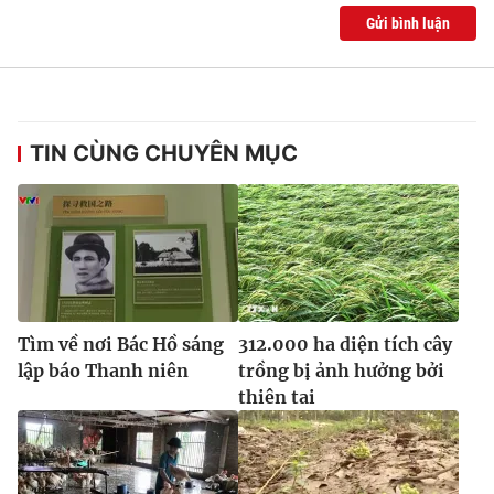
Gửi bình luận
TIN CÙNG CHUYÊN MỤC
Tìm về nơi Bác Hồ sáng
312.000 ha diện tích cây
lập báo Thanh niên
trồng bị ảnh hưởng bởi
thiên tai