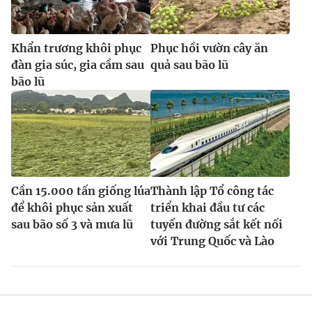
Khẩn trương khôi phục
Phục hồi vườn cây ăn
đàn gia súc, gia cầm sau
quả sau bão lũ
bão lũ
Cần 15.000 tấn giống lúa
Thành lập Tổ công tác
để khôi phục sản xuất
triển khai đầu tư các
sau bão số 3 và mưa lũ
tuyến đường sắt kết nối
với Trung Quốc và Lào