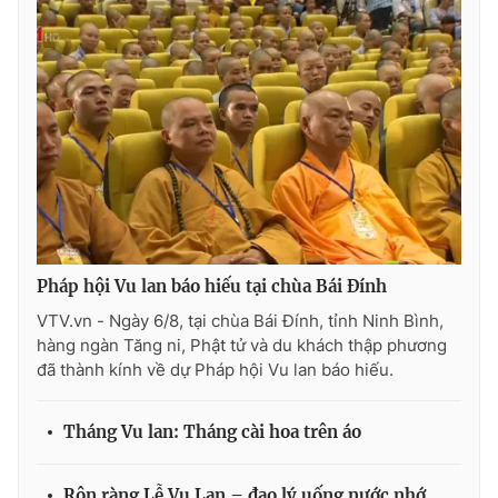
Pháp hội Vu lan báo hiếu tại chùa Bái Đính
VTV.vn - Ngày 6/8, tại chùa Bái Đính, tỉnh Ninh Bình,
hàng ngàn Tăng ni, Phật tử và du khách thập phương
đã thành kính về dự Pháp hội Vu lan báo hiếu.
Tháng Vu lan: Tháng cài hoa trên áo
Rộn ràng Lễ Vu Lan – đạo lý uống nước nhớ