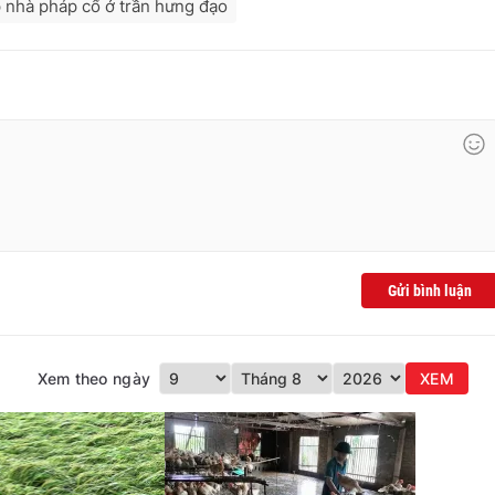
 nhà pháp cổ ở trần hưng đạo
Gửi bình luận
Xem theo ngày
XEM