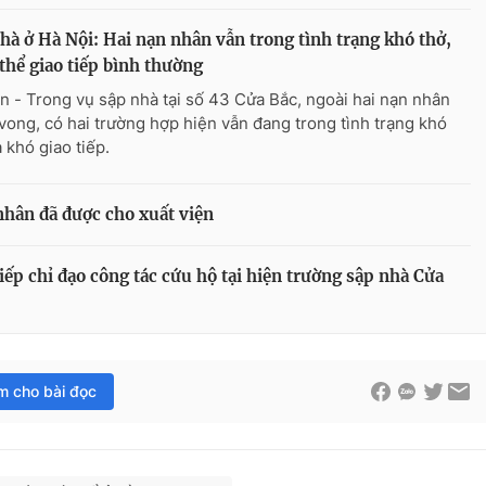
hà ở Hà Nội: Hai nạn nhân vẫn trong tình trạng khó thở,
thể giao tiếp bình thường
n - Trong vụ sập nhà tại số 43 Cửa Bắc, ngoài hai nạn nhân
 vong, có hai trường hợp hiện vẫn đang trong tình trạng khó
 khó giao tiếp.
nhân đã được cho xuất viện
ếp chỉ đạo công tác cứu hộ tại hiện trường sập nhà Cửa
im cho bài đọc