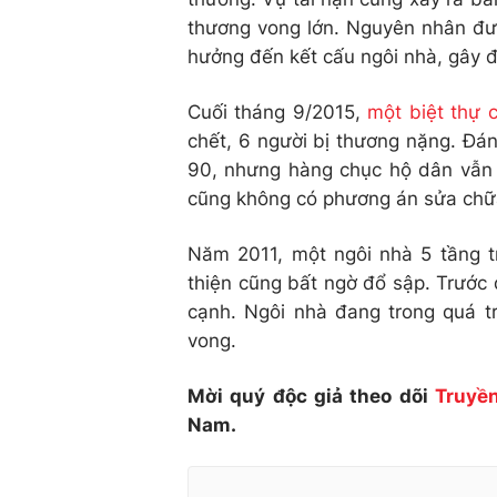
thương vong lớn. Nguyên nhân đượ
hưởng đến kết cấu ngôi nhà, gây đ
Cuối tháng 9/2015,
một biệt thự 
chết, 6 người bị thương nặng. Đá
90, nhưng hàng chục hộ dân vẫn t
cũng không có phương án sửa chữa
Năm 2011, một ngôi nhà 5 tầng 
thiện cũng bất ngờ đổ sập. Trước đ
cạnh. Ngôi nhà đang trong quá t
vong.
Mời quý độc giả theo dõi
Truyền
Nam.