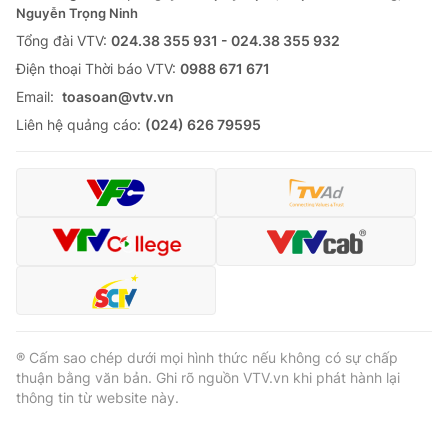
Nguyễn Trọng Ninh
Tổng đài VTV:
024.38 355 931 - 024.38 355 932
Ðiện thoại Thời báo VTV:
0988 671 671
Email:
toasoan@vtv.vn
Liên hệ quảng cáo:
(024) 626 79595
® Cấm sao chép dưới mọi hình thức nếu không có sự chấp
thuận bằng văn bản. Ghi rõ nguồn VTV.vn khi phát hành lại
thông tin từ website này.